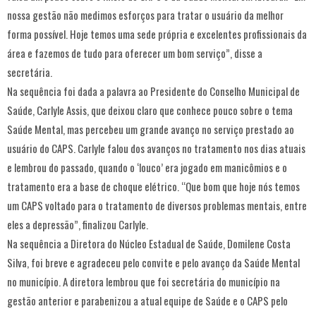
nossa gestão não medimos esforços para tratar o usuário da melhor
forma possível. Hoje temos uma sede própria e excelentes profissionais da
área e fazemos de tudo para oferecer um bom serviço”, disse a
secretária.
Na sequência foi dada a palavra ao Presidente do Conselho Municipal de
Saúde, Carlyle Assis, que deixou claro que conhece pouco sobre o tema
Saúde Mental, mas percebeu um grande avanço no serviço prestado ao
usuário do CAPS. Carlyle falou dos avanços no tratamento nos dias atuais
e lembrou do passado, quando o ‘louco’ era jogado em manicômios e o
tratamento era a base de choque elétrico. “Que bom que hoje nós temos
um CAPS voltado para o tratamento de diversos problemas mentais, entre
eles a depressão”, finalizou Carlyle.
Na sequência a Diretora do Núcleo Estadual de Saúde, Domilene Costa
Silva, foi breve e agradeceu pelo convite e pelo avanço da Saúde Mental
no município. A diretora lembrou que foi secretária do município na
gestão anterior e parabenizou a atual equipe de Saúde e o CAPS pelo