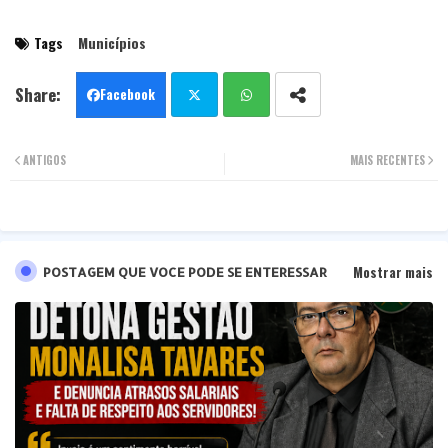
Tags
Municípios
Facebook
Twit
Wha
ANTIGOS
MAIS RECENTES
ter
tsa
pp
Mostrar mais
POSTAGEM QUE VOCE PODE SE ENTERESSAR