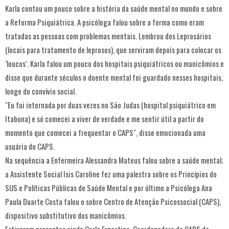
Karla contou um pouco sobre a história da saúde mental no mundo e sobre
a Reforma Psiquiátrica. A psicóloga falou sobre a forma como eram
tratadas as pessoas com problemas mentais. Lembrou dos Leprosários
(locais para tratamento de leprosos), que serviram depois para colocar os
‘loucos’. Karla falou um pouco dos hospitais psiquiátricos ou manicômios e
disse que durante séculos o doente mental foi guardado nesses hospitais,
longe do convívio social.
"Eu fui internada por duas vezes no São Judas (hospital psiquiátrico em
Itabuna) e só comecei a viver de verdade e me sentir útil a partir do
momento que comecei a frequentar o CAPS", disse emocionada uma
usuária do CAPS.
Na sequência a Enfermeira Alessandra Mateus falou sobre a saúde mental;
a Assistente Social Isis Caroline fez uma palestra sobre os Princípios do
SUS e Políticas Públicas de Saúde Mental e por último a Psicóloga Ana
Paula Duarte Costa falou o sobre Centro de Atenção Psicossocial (CAPS),
dispositivo substitutivo dos manicômios.