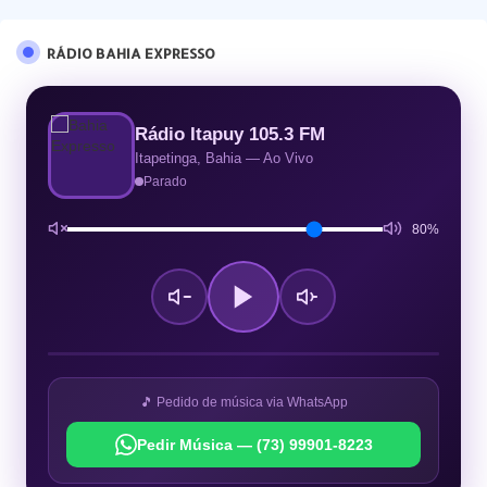
RÁDIO BAHIA EXPRESSO
Rádio Itapuy 105.3 FM
Itapetinga, Bahia — Ao Vivo
Parado
80%
🎵 Pedido de música via WhatsApp
Pedir Música — (73) 99901-8223