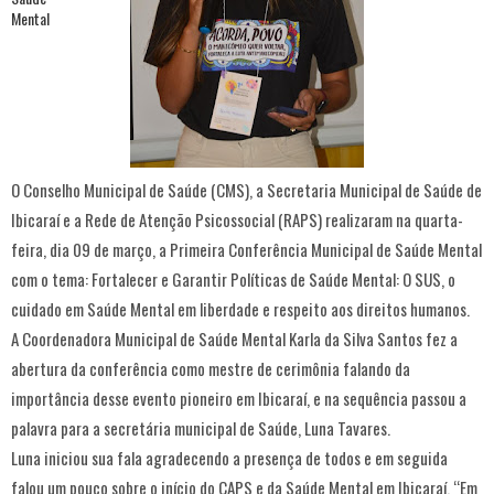
O Conselho Municipal de Saúde (CMS), a Secretaria Municipal de Saúde de
Ibicaraí e a Rede de Atenção Psicossocial (RAPS) realizaram na quarta-
feira, dia 09 de março, a Primeira Conferência Municipal de Saúde Mental
com o tema: Fortalecer e Garantir Políticas de Saúde Mental: O SUS, o
cuidado em Saúde Mental em liberdade e respeito aos direitos humanos.
A Coordenadora Municipal de Saúde Mental Karla da Silva Santos fez a
abertura da conferência como mestre de cerimônia falando da
importância desse evento pioneiro em Ibicaraí, e na sequência passou a
palavra para a secretária municipal de Saúde, Luna Tavares.
Luna iniciou sua fala agradecendo a presença de todos e em seguida
falou um pouco sobre o início do CAPS e da Saúde Mental em Ibicaraí. “Em