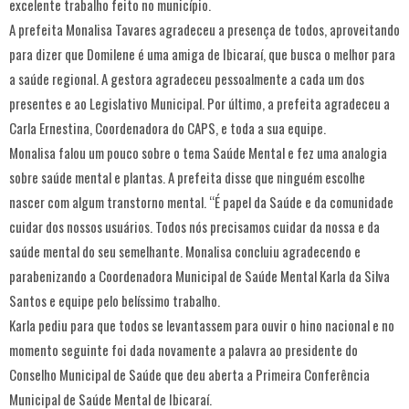
excelente trabalho feito no município.
A prefeita Monalisa Tavares agradeceu a presença de todos, aproveitando
para dizer que Domilene é uma amiga de Ibicaraí, que busca o melhor para
a saúde regional. A gestora agradeceu pessoalmente a cada um dos
presentes e ao Legislativo Municipal. Por último, a prefeita agradeceu a
Carla Ernestina, Coordenadora do CAPS, e toda a sua equipe.
Monalisa falou um pouco sobre o tema Saúde Mental e fez uma analogia
sobre saúde mental e plantas. A prefeita disse que ninguém escolhe
nascer com algum transtorno mental. “É papel da Saúde e da comunidade
cuidar dos nossos usuários. Todos nós precisamos cuidar da nossa e da
saúde mental do seu semelhante. Monalisa concluiu agradecendo e
parabenizando a Coordenadora Municipal de Saúde Mental Karla da Silva
Santos e equipe pelo belíssimo trabalho.
Karla pediu para que todos se levantassem para ouvir o hino nacional e no
momento seguinte foi dada novamente a palavra ao presidente do
Conselho Municipal de Saúde que deu aberta a Primeira Conferência
Municipal de Saúde Mental de Ibicaraí.