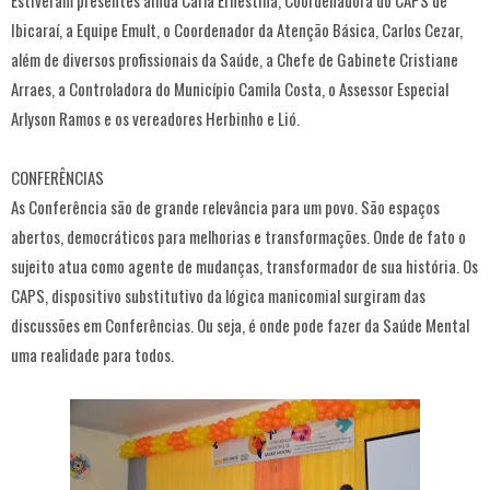
Estiveram presentes ainda Carla Ernestina, Coordenadora do CAPS de
Ibicaraí, a Equipe Emult, o Coordenador da Atenção Básica, Carlos Cezar,
além de diversos profissionais da Saúde, a Chefe de Gabinete Cristiane
Arraes, a Controladora do Município Camila Costa, o Assessor Especial
Arlyson Ramos e os vereadores Herbinho e Lió.
CONFERÊNCIAS
As Conferência são de grande relevância para um povo. São espaços
abertos, democráticos para melhorias e transformações. Onde de fato o
sujeito atua como agente de mudanças, transformador de sua história. Os
CAPS, dispositivo substitutivo da lógica manicomial surgiram das
discussões em Conferências. Ou seja, é onde pode fazer da Saúde Mental
uma realidade para todos.