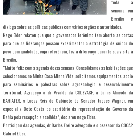
toda a
semana em
Brasília e
dialoga sobre as políticas públicas com vários órgãos e autoridades.
Nego Elder relatou que que o governador Jerônimo tem aberto as portas
para que as lideranças possam experimentar a estratégia de cuidar do
povo com qualidade, cuja referência, fez a diferença durante sua visita à
Brasília.
“Muito feliz com a agenda dessa semana. Consolidamos as habitações que
selecionamos no Minha Casa Minha Vida, solicitamos equipamentos, apoio
para seminários e palestras sobre agroecologia e desenvolvimento
territorial. Agradeço a dr Vivaldo da CODEVASF, a Lanns Almeida da
BAHIATER, a Lucas Reis do Gabinete do Senador Jaques Wagner, em
especial a Bete Costa do escritório da representação do Governo da
Bahia pela recepção e acolhida”, declarou nego Elder.
Participou das agendas, dr Darlos Freire advogado e o assessor da COOAP
Gabriel Elder.