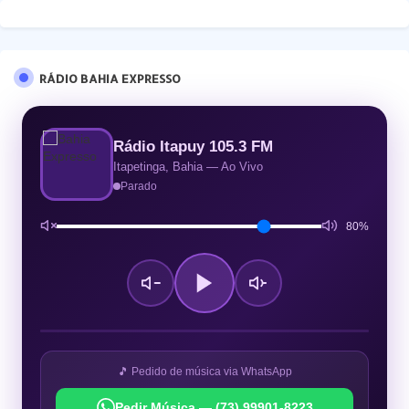
RÁDIO BAHIA EXPRESSO
Rádio Itapuy 105.3 FM
Itapetinga, Bahia — Ao Vivo
Parado
80%
🎵 Pedido de música via WhatsApp
Pedir Música — (73) 99901-8223