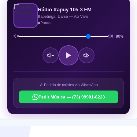
Rádio Itapuy 105.3 FM
Itapetinga, Bahia — Ao Vivo
Parado
80%
🎵 Pedido de música via WhatsApp
Pedir Música — (73) 99901-8223