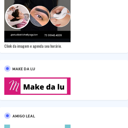
Clink da imagem e agenda seu horário.
MAKE DA LU
AMIGO LEAL