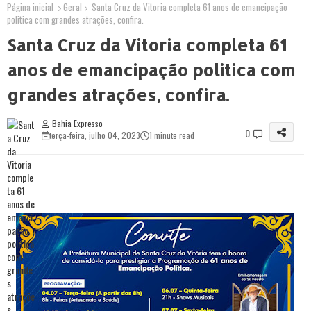
Página inicial
Geral
Santa Cruz da Vitoria completa 61 anos de emancipação
politica com grandes atrações, confira.
Santa Cruz da Vitoria completa 61
anos de emancipação politica com
grandes atrações, confira.
Bahia Expresso
0
terça-feira, julho 04, 2023
1 minute read