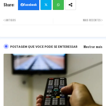
Facebook
Twit
Wha
ANTIGOS
MAIS RECENTES
ter
tsa
pp
Mostrar mais
POSTAGEM QUE VOCE PODE SE ENTERESSAR