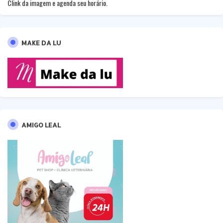
Clink da imagem e agenda seu horário.
MAKE DA LU
AMIGO LEAL