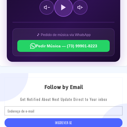
🎵 Pedido de música via WhatsApp
Pedir Música — (73) 99901-8223
Follow by Email
Get Notified About Next Update Direct to Your inbox