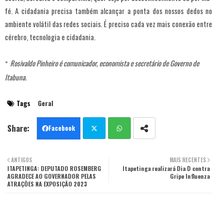
fé. A cidadania precisa também alcançar a ponta dos nossos dedos no
ambiente volátil das redes sociais. É preciso cada vez mais conexão entre
cérebro, tecnologia e cidadania.
Rosivaldo Pinheiro é comunicador, economista e secretário de Governo de
*
Itabuna.
Tags
Geral
Facebook
Twit
Wha
ANTIGOS
MAIS RECENTES
ITAPETINGA: DEPUTADO ROSEMBERG
ter
tsa
Itapetinga realizará Dia D contra
AGRADECE AO GOVERNADOR PELAS
Gripe Influenza
ATRAÇÕES NA EXPOSIÇÃO 2023
pp