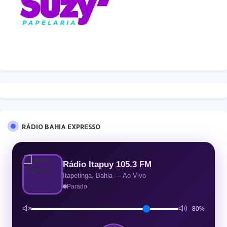
RÁDIO BAHIA EXPRESSO
Rádio Itapuy 105.3 FM
Itapetinga, Bahia — Ao Vivo
Parado
80%