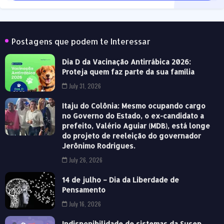
Postagens que podem te Interessar
Dia D da Vacinação Antirrábica 2026:
Proteja quem faz parte da sua família
July 31, 2026
Itaju do Colônia: Mesmo ocupando cargo
no Governo do Estado, o ex-candidato a
prefeito, Valério Aguiar (MDB), está longe
do projeto de reeleição do governador
Jerônimo Rodrigues.
July 26, 2026
14 de julho – Dia da Liberdade de
Pensamento
July 16, 2026
Indisponibilidade de sistemas da Susep