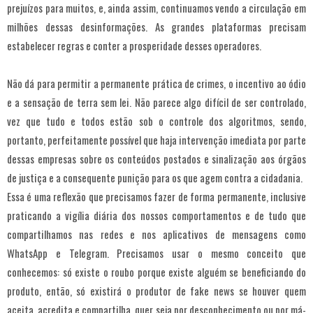
prejuízos para muitos, e, ainda assim, continuamos vendo a circulação em
milhões dessas desinformações. As grandes plataformas precisam
estabelecer regras e conter a prosperidade desses operadores.
Não dá para permitir a permanente prática de crimes, o incentivo ao ódio
e a sensação de terra sem lei. Não parece algo difícil de ser controlado,
vez que tudo e todos estão sob o controle dos algoritmos, sendo,
portanto, perfeitamente possível que haja intervenção imediata por parte
dessas empresas sobre os conteúdos postados e sinalização aos órgãos
de justiça e a consequente punição para os que agem contra a cidadania.
Essa é uma reflexão que precisamos fazer de forma permanente, inclusive
praticando a vigília diária dos nossos comportamentos e de tudo que
compartilhamos nas redes e nos aplicativos de mensagens como
WhatsApp e Telegram. Precisamos usar o mesmo conceito que
conhecemos: só existe o roubo porque existe alguém se beneficiando do
produto, então, só existirá o produtor de fake news se houver quem
aceita, acredita e compartilha, quer seja por desconhecimento ou por má-