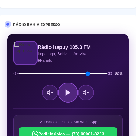
RÁDIO BAHIA EXPRESSO
Rádio Itapuy 105.3 FM
Itapetinga, Bahia — Ao Vivo
Parado
80%
🎵 Pedido de música via WhatsApp
Pedir Música — (73) 99901-8223