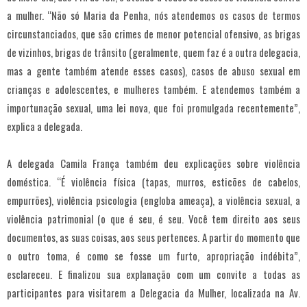
a mulher. “Não só Maria da Penha, nós atendemos os casos de termos
circunstanciados, que são crimes de menor potencial ofensivo, as brigas
de vizinhos, brigas de trânsito (geralmente, quem faz é a outra delegacia,
mas a gente também atende esses casos), casos de abuso sexual em
crianças e adolescentes, e mulheres também. E atendemos também a
importunação sexual, uma lei nova, que foi promulgada recentemente”,
explica a delegada.
A delegada Camila França também deu explicações sobre violência
doméstica. “É violência física (tapas, murros, esticões de cabelos,
empurrões), violência psicologia (engloba ameaça), a violência sexual, a
violência patrimonial (o que é seu, é seu. Você tem direito aos seus
documentos, as suas coisas, aos seus pertences. A partir do momento que
o outro toma, é como se fosse um furto, apropriação indébita”,
esclareceu. E finalizou sua explanação com um convite a todas as
participantes para visitarem a Delegacia da Mulher, localizada na Av.