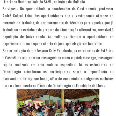
Litorânea Norte, ao lado do SAMU, no bairro do Malhado.
Serviços - Na oportunidade, o coordenador de Gastronomia, professor
André Cabral, falou das oportunidades que a gastronomia oferece no
mercado de trabalho, do aprimoramento de técnicas para aquelas que já
trabalham na cozinha e do preparo da alimentação alternativa, acessível à
população de baixa renda. As mulheres tiveram a oportunidade de
experimentar uma empada aberta de jaca, que elogiaram bastante.
Sob orientação da professora Kelly Papalardo, os estudantes de Estética
e Cosmética ofereceram massagem na maca e quick massage, massagem
rápida realizada em uma cadeira específica. Já os estudantes de
Odontologia orientaram as participantes sobre a importância da
escovação e da higiene bucal, além de encaminharem algumas mulheres
para o atendimento na Clínica de Odontologia da Faculdade de Ilhéus.