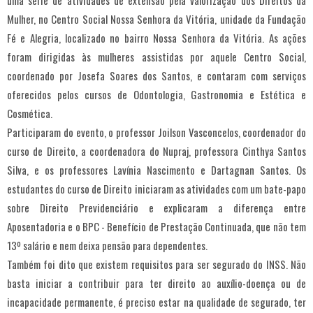
uma série de atividades de extensão pela valorização dos Direitos da
Mulher, no Centro Social Nossa Senhora da Vitória, unidade da Fundação
Fé e Alegria, localizado no bairro Nossa Senhora da Vitória. As ações
foram dirigidas às mulheres assistidas por aquele Centro Social,
coordenado por Josefa Soares dos Santos, e contaram com serviços
oferecidos pelos cursos de Odontologia, Gastronomia e Estética e
Cosmética.
Participaram do evento, o professor Joilson Vasconcelos, coordenador do
curso de Direito, a coordenadora do Nupraj, professora Cinthya Santos
Silva, e os professores Lavínia Nascimento e Dartagnan Santos. Os
estudantes do curso de Direito iniciaram as atividades com um bate-papo
sobre Direito Previdenciário e explicaram a diferença entre
Aposentadoria e o BPC - Benefício de Prestação Continuada, que não tem
13º salário e nem deixa pensão para dependentes.
Também foi dito que existem requisitos para ser segurado do INSS. Não
basta iniciar a contribuir para ter direito ao auxílio-doença ou de
incapacidade permanente, é preciso estar na qualidade de segurado, ter