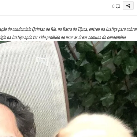
0
ção do condomínio Quintas do Rio, na Barra da Tijuca, entrou na Justiça para cobrar
itígio na Justiça após ter sido proibido de usar as áreas comuns do condomínio.