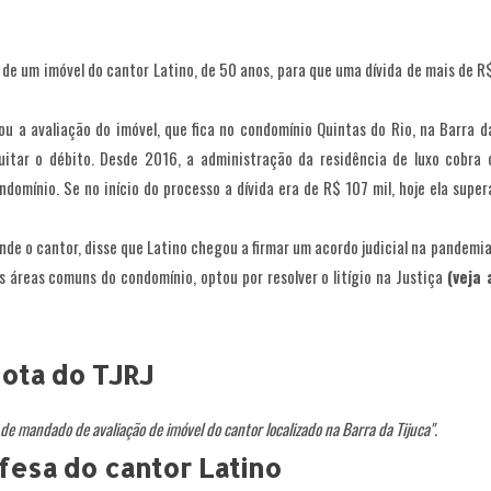
 de um imóvel do cantor Latino, de 50 anos, para que uma dívida de mais de R
nou a avaliação do imóvel, que fica no condomínio Quintas do Rio, na Barra d
uitar o débito. Desde 2016, a administração da residência de luxo cobra 
mínio. Se no início do processo a dívida era de R$ 107 mil, hoje ela super
nde o cantor, disse que Latino chegou a firmar um acordo judicial na pandemia
as áreas comuns do condomínio, optou por resolver o litígio na Justiça
(veja 
ota do TJRJ
 de mandado de avaliação de imóvel do cantor localizado na Barra da Tijuca".
fesa do cantor Latino