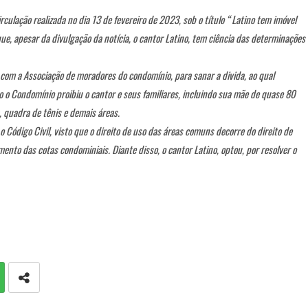
ulação realizada no dia 13 de fevereiro de 2023, sob o título “ Latino tem imóvel
ue, apesar da divulgação da notícia, o cantor Latino, tem ciência das determinações
com a Associação de moradores do condomínio, para sanar a divida, ao qual
o o Condomínio proibiu o cantor e seus familiares, incluindo sua mãe de quase 80
, quadra de tênis e demais áreas.
 o Código Civil, visto que o direito de uso das áreas comuns decorre do direito de
to das cotas condominiais. Diante disso, o cantor Latino, optou, por resolver o