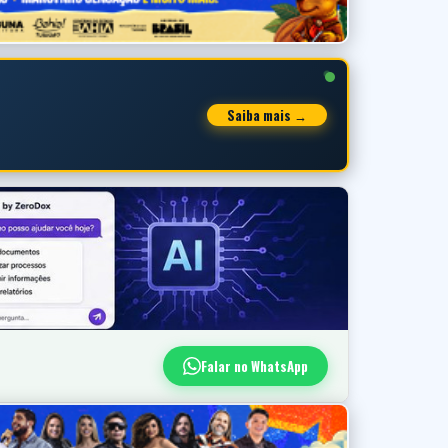
Saiba mais →
Falar no WhatsApp