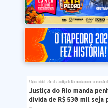
Página inicial
Geral
Justiça do Rio manda penhorar mansão de
Justiça do Rio manda pen
dívida de R$ 530 mil seja