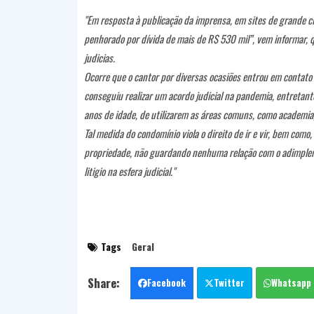
"
Em resposta à publicação da imprensa, em sites de grande circ
penhorado por dívida de mais de R$ 530 mil”, vem informar, q
judicias.
Ocorre que o cantor por diversas ocasiões entrou em contato 
conseguiu realizar um acordo judicial na pandemia, entretant
anos de idade, de utilizarem as áreas comuns, como academia
Tal medida do condomínio viola o direito de ir e vir, bem como,
propriedade, não guardando nenhuma relação com o adimplemen
litigio na esfera judicial."
Tags
Geral
Facebook
Twitter
Whatsapp