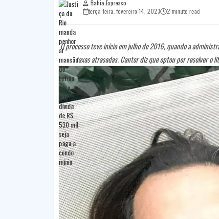
Bahia Expresso
terça-feira, fevereiro 14, 2023
2 minute read
O processo teve início em julho de 2016, quando a administra
taxas atrasadas. Cantor diz que optou por resolver o l