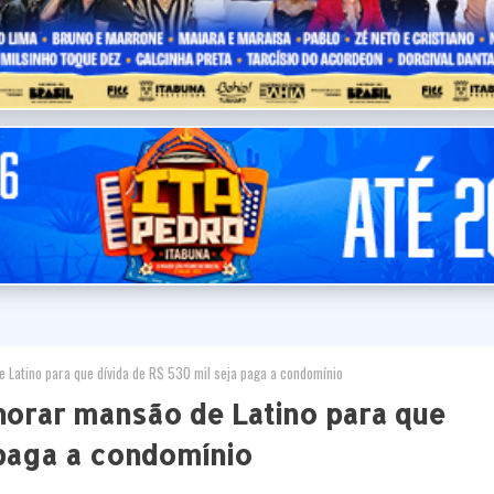
 Latino para que dívida de R$ 530 mil seja paga a condomínio
horar mansão de Latino para que
 paga a condomínio