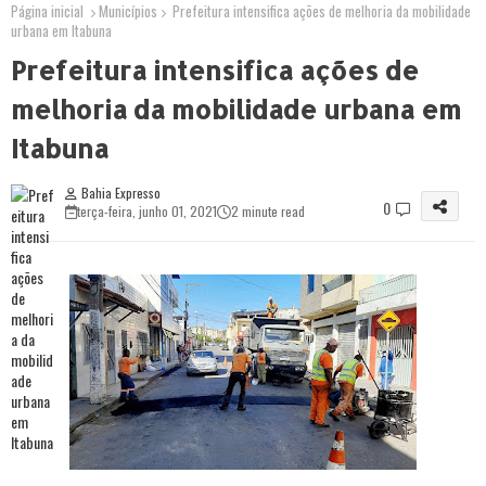
Página inicial
Municípios
Prefeitura intensifica ações de melhoria da mobilidade
urbana em Itabuna
Prefeitura intensifica ações de
melhoria da mobilidade urbana em
Itabuna
Bahia Expresso
0
terça-feira, junho 01, 2021
2 minute read