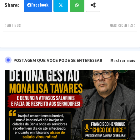
Facebook
Twit
Wha
ANTIGOS
MAIS RECENTES
ter
tsa
pp
Mostrar mais
POSTAGEM QUE VOCE PODE SE ENTERESSAR