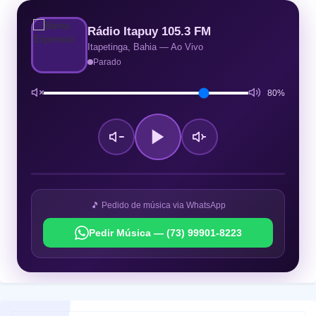
Rádio Itapuy 105.3 FM
Itapetinga, Bahia — Ao Vivo
Parado
80%
🎵 Pedido de música via WhatsApp
Pedir Música — (73) 99901-8223