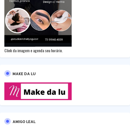
Clink da imagem e agenda seu horário.
MAKE DA LU
AMIGO LEAL