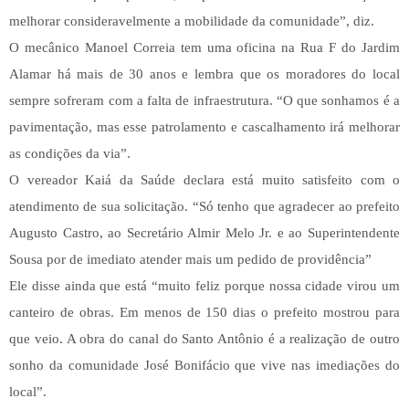
melhorar consideravelmente a mobilidade da comunidade”, diz.
O mecânico Manoel Correia tem uma oficina na Rua F do Jardim
Alamar há mais de 30 anos e lembra que os moradores do local
sempre sofreram com a falta de infraestrutura. “O que sonhamos é a
pavimentação, mas esse patrolamento e cascalhamento irá melhorar
as condições da via”.
O vereador Kaiá da Saúde declara está muito satisfeito com o
atendimento de sua solicitação. “Só tenho que agradecer ao prefeito
Augusto Castro, ao Secretário Almir Melo Jr. e ao Superintendente
Sousa por de imediato atender mais um pedido de providência”
Ele disse ainda que está “muito feliz porque nossa cidade virou um
canteiro de obras. Em menos de 150 dias o prefeito mostrou para
que veio. A obra do canal do Santo Antônio é a realização de outro
sonho da comunidade José Bonifácio que vive nas imediações do
local”.