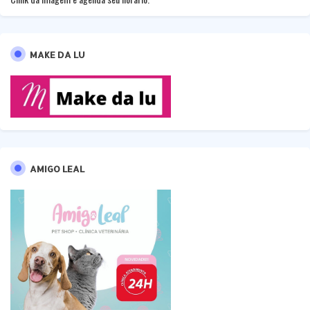
MAKE DA LU
AMIGO LEAL