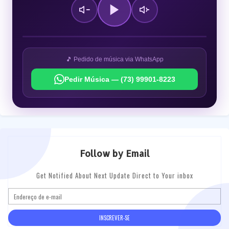
🎵 Pedido de música via WhatsApp
Pedir Música — (73) 99901-8223
Follow by Email
Get Notified About Next Update Direct to Your inbox