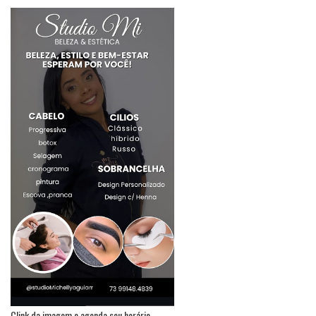
Clink da imagem e agenda seu horário.