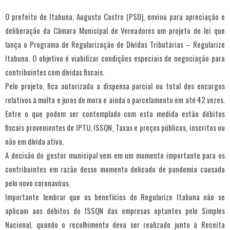
O prefeito de Itabuna, Augusto Castro (PSD), enviou para apreciação e
deliberação da Câmara Municipal de Vereadores um projeto de lei que
lança o Programa de Regularização de Dívidas Tributárias – Regularize
Itabuna. O objetivo é viabilizar condições especiais de negociação para
contribuintes com dívidas fiscais.
Pelo projeto, fica autorizada a dispensa parcial ou total dos encargos
relativos à multa e juros de mora e ainda o parcelamento em até 42 vezes.
Entre o que podem ser contemplado com esta medida estão débitos
fiscais provenientes de IPTU, ISSQN, Taxas e preços públicos, inscritos ou
não em dívida ativa,
A decisão do gestor municipal vem em um momento importante para os
contribuintes em razão desse momento delicado de pandemia causada
pelo novo coronavírus.
Importante lembrar que os benefícios do Regularize Itabuna não se
aplicam aos débitos do ISSQN das empresas optantes pelo Simples
Nacional, quando o recolhimento deva ser realizado junto à Receita