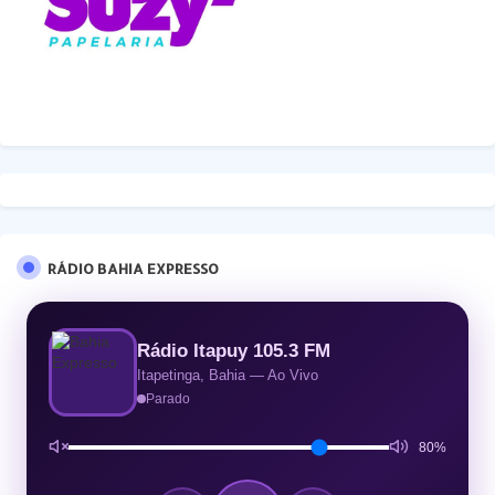
RÁDIO BAHIA EXPRESSO
Rádio Itapuy 105.3 FM
Itapetinga, Bahia — Ao Vivo
Parado
80%