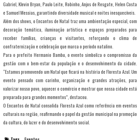
Gabriel, Klevin Bryan, Paulo Leite, Robinho, Anjos de Resgate, Helen Costa
e Samuel Messias, garantindo diversidade musical e noites inesquecíveis.
Além dos shows, o Encantos de Natal traz uma ambientação especial, com
decoração temática, iluminação artística e espaços preparados para
receber famílias, crianças e visitantes, reforçando o clima de
confraternização e celebração que marca o período natalino.
Para o prefeito Hermanio Bambu, o evento simboliza o compromisso da
gestão com o bem-estar da população e o desenvolvimento da cidade.
“Estamos promovendo um Natal que ficará na história de Floresta Azul. Um
evento pensado com carinho, organização e grandes atrações, para
valorizar nosso povo, aquecer o comércio e mostrar que nossa cidade está
preparada para grandes momentos”, destacou.
O Encantos de Natal consolida Floresta Azul como referência em eventos
culturais na região, reafirmando o papel da gestão municipal na promoção
da cultura, do lazer e do desenvolvimento social.
Tags
Eventos