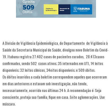
A Divisão de Vigilância Epidemiológica, do Departamento de Vigilância à
Saúde da Secretaria Municipal de Saúde, divulgou novo Boletim da Covid-
19. Itabuna registra 27.402 casos de pacientes curados, 28.413casos
confirmados, sendo 502 casos ativos; 35 internados em UTI, 14 leitos
disponíveis; 32 leitos clínicos, 34eitos disponíveis; e 509 óbitos.
Os óbitos inseridos a cada boletim correspondem aqueles que ocorreram
em dias anteriores e estavam sob investigação, não tendo,
necessariamente, ocorrido nas últimas 24 h. A recomendação é: Seja
consciente, proteja sua família, fique em casa. Evite aglomerações. Use
máscara.