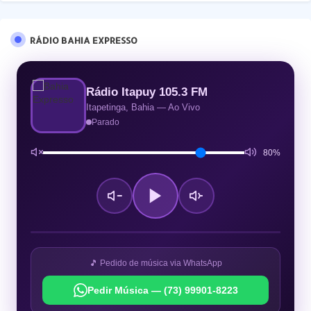
RÁDIO BAHIA EXPRESSO
Rádio Itapuy 105.3 FM
Itapetinga, Bahia — Ao Vivo
Parado
80%
🎵 Pedido de música via WhatsApp
Pedir Música — (73) 99901-8223