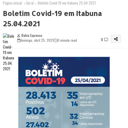
Página inicial
Geral
Boletim Covid-19 em Itabuna 25.04.2021
Boletim Covid-19 em Itabuna
25.04.2021
Bahia Expresso
0
domingo, abril 25, 2021
0 minute read