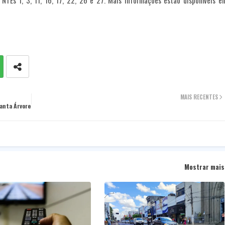
 NTEs 1, 3, 11, 16, 17, 22, 26 e 27. Mais informações estão disponíveis e
MAIS RECENTES
lanta Árvore
Mostrar mais