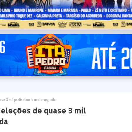
se 3 mil profissionais nesta segunda
seleções de quase 3 mil
nda