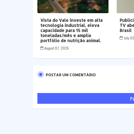
Vista do Vale investe em alta
Public
tecnologia industrial, eleva
TV abe
capacidade para 15 mil
Brasil
toneladas/mês e amplia
July 0
portfólio de nutrição animal.
August 07, 2026
POSTAR UM COMENTÁRIO
Po