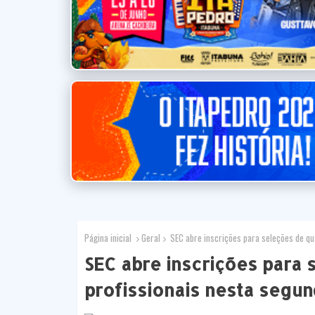
Página inicial
Geral
SEC abre inscrições para seleções de qua
SEC abre inscrições para 
profissionais nesta segu