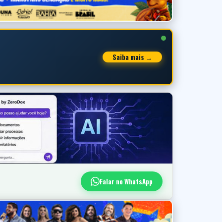
Saiba mais →
Falar no WhatsApp