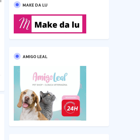
m
MAKE DA LU
AMIGO LEAL