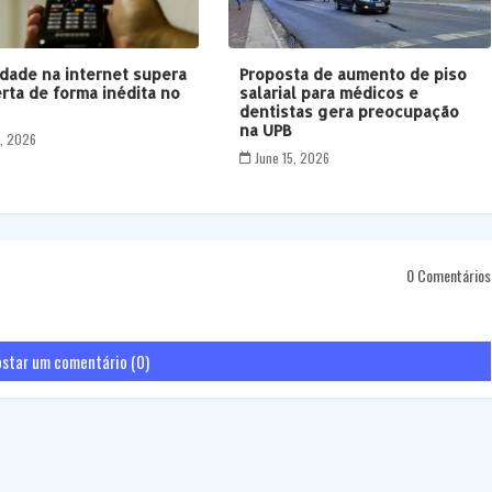
idade na internet supera
Proposta de aumento de piso
rta de forma inédita no
salarial para médicos e
dentistas gera preocupação
na UPB
3, 2026
June 15, 2026
0 Comentários
star um comentário (0)