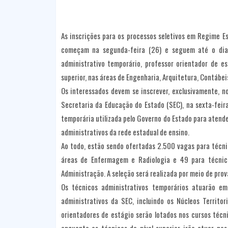
As inscrições para os processos seletivos em Regime Es
começam na segunda-feira (26) e seguem até o dia 
administrativo temporário, professor orientador de 
superior, nas áreas de Engenharia, Arquitetura, Contábei
Os interessados devem se inscrever, exclusivamente, n
Secretaria da Educação do Estado (SEC), na sexta-feir
temporária utilizada pelo Governo do Estado para atend
administrativos da rede estadual de ensino.
Ao todo, estão sendo ofertadas 2.500 vagas para técni
áreas de Enfermagem e Radiologia e 49 para técnico 
Administração. A seleção será realizada por meio de prov
Os técnicos administrativos temporários atuarão em
administrativos da SEC, incluindo os Núcleos Territor
orientadores de estágio serão lotados nos cursos técn