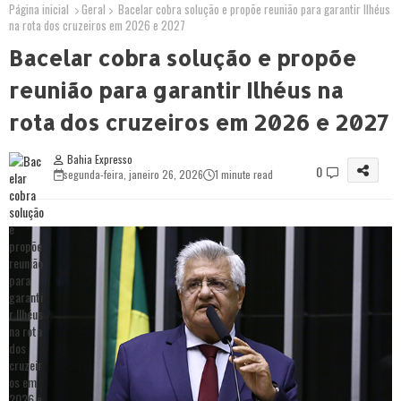
Página inicial
Geral
Bacelar cobra solução e propõe reunião para garantir Ilhéus
na rota dos cruzeiros em 2026 e 2027
Bacelar cobra solução e propõe
reunião para garantir Ilhéus na
rota dos cruzeiros em 2026 e 2027
Bahia Expresso
0
segunda-feira, janeiro 26, 2026
1 minute read