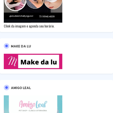
Clink da imagem e agenda seu horário.
MAKE DA LU
AMIGO LEAL