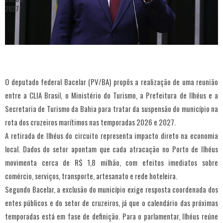
O deputado federal Bacelar (PV/BA) propôs a realização de uma reunião
entre a CLIA Brasil, o Ministério do Turismo, a Prefeitura de Ilhéus e a
Secretaria de Turismo da Bahia para tratar da suspensão do município na
rota dos cruzeiros marítimos nas temporadas 2026 e 2027.
A retirada de Ilhéus do circuito representa impacto direto na economia
local. Dados do setor apontam que cada atracação no Porto de Ilhéus
movimenta cerca de R$ 1,8 milhão, com efeitos imediatos sobre
comércio, serviços, transporte, artesanato e rede hoteleira.
Segundo Bacelar, a exclusão do município exige resposta coordenada dos
entes públicos e do setor de cruzeiros, já que o calendário das próximas
temporadas está em fase de definição. Para o parlamentar, Ilhéus reúne