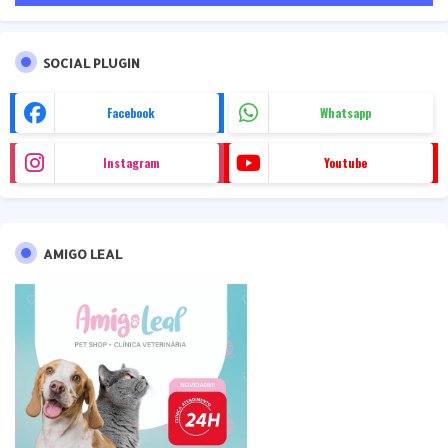
SOCIAL PLUGIN
Facebook
Whatsapp
Instagram
Youtube
AMIGO LEAL