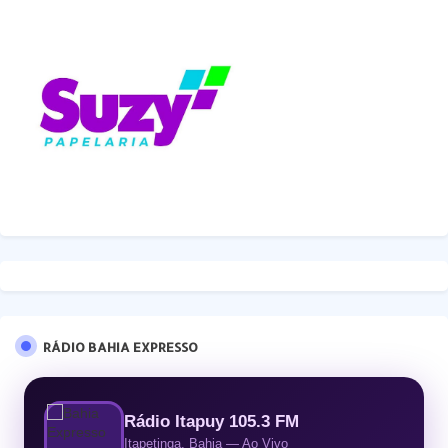
RÁDIO BAHIA EXPRESSO
Rádio Itapuy 105.3 FM
Itapetinga, Bahia — Ao Vivo