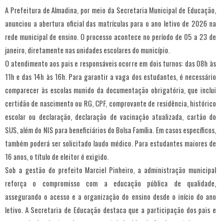
A Prefeitura de Almadina, por meio da Secretaria Municipal de Educação,
anunciou a abertura oficial das matrículas para o ano letivo de 2026 na
rede municipal de ensino. O processo acontece no período de 05 a 23 de
janeiro, diretamente nas unidades escolares do município.
O atendimento aos pais e responsáveis ocorre em dois turnos: das 08h às
11h e das 14h às 16h. Para garantir a vaga dos estudantes, é necessário
comparecer às escolas munido da documentação obrigatória, que inclui
certidão de nascimento ou RG, CPF, comprovante de residência, histórico
escolar ou declaração, declaração de vacinação atualizada, cartão do
SUS, além do NIS para beneficiários do Bolsa Família. Em casos específicos,
também poderá ser solicitado laudo médico. Para estudantes maiores de
16 anos, o título de eleitor é exigido.
Sob a gestão do prefeito Marciel Pinheiro, a administração municipal
reforça o compromisso com a educação pública de qualidade,
assegurando o acesso e a organização do ensino desde o início do ano
letivo. A Secretaria de Educação destaca que a participação dos pais e