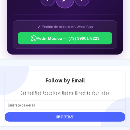
🎵 Pedido de música via WhatsApp
Pedir Música — (73) 99901-8223
Follow by Email
Get Notified About Next Update Direct to Your inbox