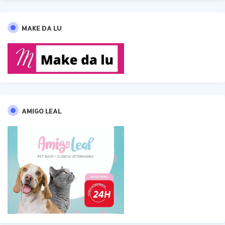
MAKE DA LU
AMIGO LEAL