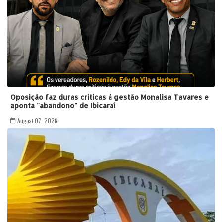
Oposição faz duras críticas à gestão Monalisa Tavares e
aponta "abandono" de Ibicaraí
August 07, 2026