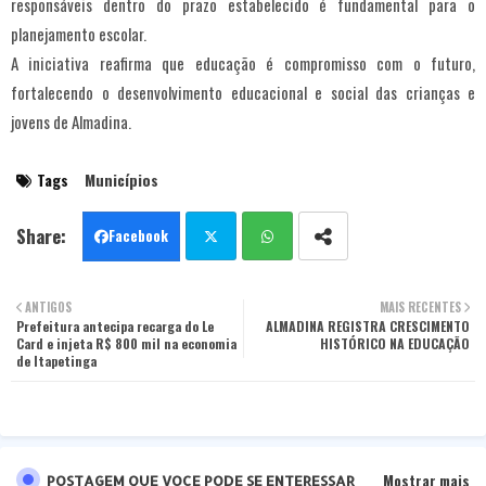
responsáveis dentro do prazo estabelecido é fundamental para o
planejamento escolar.
A iniciativa reafirma que educação é compromisso com o futuro,
fortalecendo o desenvolvimento educacional e social das crianças e
jovens de Almadina.
Tags
Municípios
Facebook
Twit
Wha
ANTIGOS
MAIS RECENTES
Prefeitura antecipa recarga do Le
ter
tsa
ALMADINA REGISTRA CRESCIMENTO
Card e injeta R$ 800 mil na economia
HISTÓRICO NA EDUCAÇÃO
de Itapetinga
pp
Mostrar mais
POSTAGEM QUE VOCE PODE SE ENTERESSAR