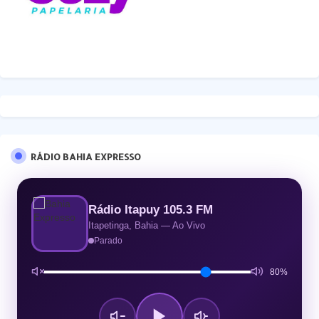
RÁDIO BAHIA EXPRESSO
Rádio Itapuy 105.3 FM
Itapetinga, Bahia — Ao Vivo
Parado
80%