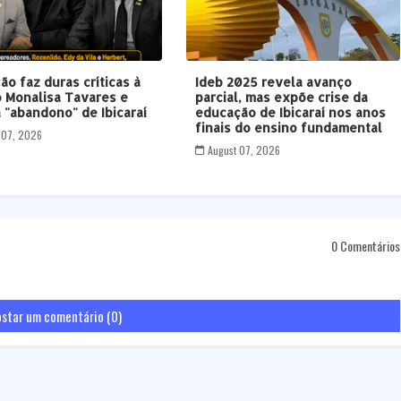
ão faz duras críticas à
Ideb 2025 revela avanço
 Monalisa Tavares e
parcial, mas expõe crise da
 "abandono" de Ibicaraí
educação de Ibicaraí nos anos
finais do ensino fundamental
 07, 2026
August 07, 2026
0 Comentários
star um comentário (0)