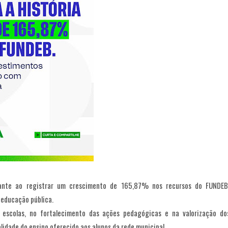
ante ao registrar um crescimento de 165,87% nos recursos do FUNDEB
 educação pública.
s escolas, no fortalecimento das ações pedagógicas e na valorização do
lidade do ensino oferecido aos alunos da rede municipal.