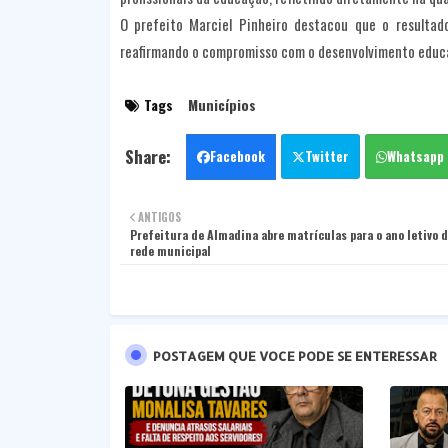
O prefeito Marciel Pinheiro destacou que o resulta
reafirmando o compromisso com o desenvolvimento educa
Tags
Municípios
Facebook
Twitter
Whatsapp
ANTIGOS
Prefeitura de Almadina abre matrículas para o ano letivo 
rede municipal
POSTAGEM QUE VOCE PODE SE ENTERESSAR