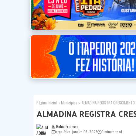
Página inicial
Municípios
ALMADINA REGISTRA CRESCIMENTO 
ALMADINA REGISTRA CRE
Bahia Expresso
terça-feira, janeiro 06, 2026
0 minute read