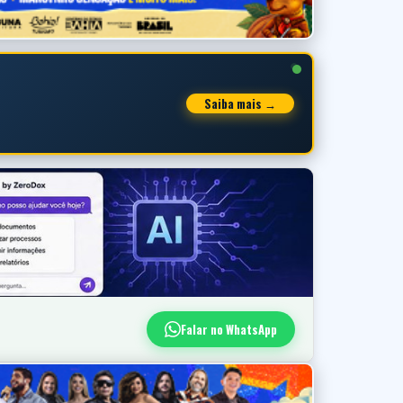
Saiba mais →
Falar no WhatsApp