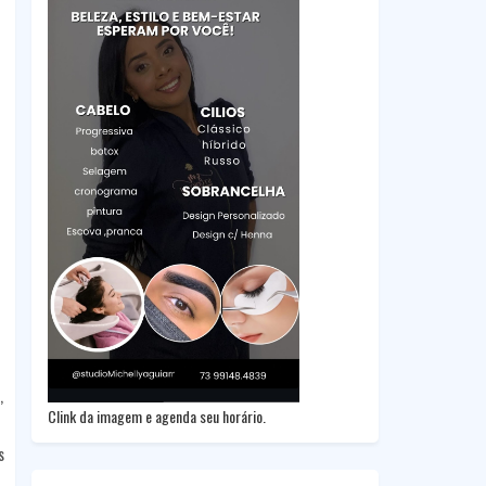
,
Clink da imagem e agenda seu horário.
s