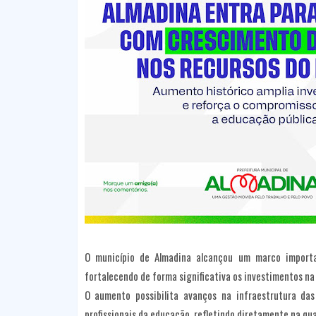
O município de Almadina alcançou um marco import
fortalecendo de forma significativa os investimentos na
O aumento possibilita avanços na infraestrutura da
profissionais da educação, refletindo diretamente na qua