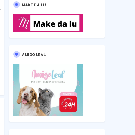
MAKE DA LU
,
AMIGO LEAL