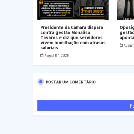
Presidente da Câmara dispara
Oposiç
contra gestão Monalisa
gestão
Tavares e diz que servidores
aponta
vivem humilhação com atrasos
August
salariais
August 07, 2026
POSTAR UM COMENTÁRIO
Po