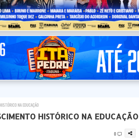
HISTÓRICO NA EDUCAÇÃO
SCIMENTO HISTÓRICO NA EDUCAÇÃO
0