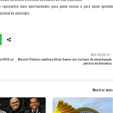
do representa mais oportunidades para quem ensina e para quem aprende
cional do município.
MAIS RECENTES
de 2026 na
Marciel Pinheiro confirma Edson Gomes nos festejos de emancipação
política de Almadina
Mostrar mais