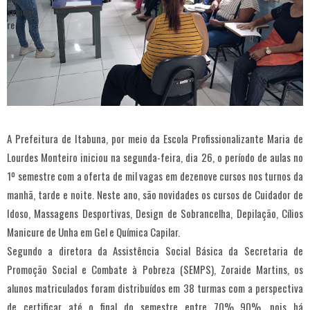
A Prefeitura de Itabuna, por meio da Escola Profissionalizante Maria de
Lourdes Monteiro iniciou na segunda-feira, dia 26, o período de aulas no
1º semestre com a oferta de mil vagas em dezenove cursos nos turnos da
manhã, tarde e noite. Neste ano, são novidades os cursos de Cuidador de
Idoso, Massagens Desportivas, Design de Sobrancelha, Depilação, Cílios
Manicure de Unha em Gel e Química Capilar.
Segundo a diretora da Assistência Social Básica da Secretaria de
Promoção Social e Combate à Pobreza (SEMPS), Zoraide Martins, os
alunos matriculados foram distribuídos em 38 turmas com a perspectiva
de certificar até o final do semestre entre 70% 90%, pois há