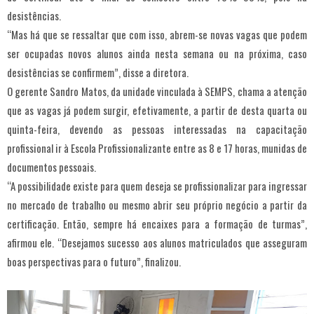
desistências.
“Mas há que se ressaltar que com isso, abrem-se novas vagas que podem
ser ocupadas novos alunos ainda nesta semana ou na próxima, caso
desistências se confirmem”, disse a diretora.
O gerente Sandro Matos, da unidade vinculada à SEMPS, chama a atenção
que as vagas já podem surgir, efetivamente, a partir de desta quarta ou
quinta-feira, devendo as pessoas interessadas na capacitação
profissional ir à Escola Profissionalizante entre as 8 e 17 horas, munidas de
documentos pessoais.
“A possibilidade existe para quem deseja se profissionalizar para ingressar
no mercado de trabalho ou mesmo abrir seu próprio negócio a partir da
certificação. Então, sempre há encaixes para a formação de turmas”,
afirmou ele. “Desejamos sucesso aos alunos matriculados que asseguram
boas perspectivas para o futuro”, finalizou.