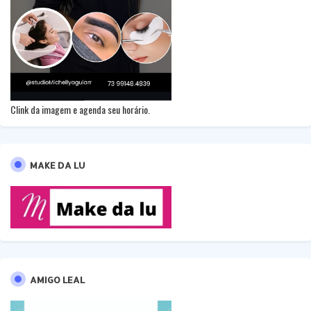
Clink da imagem e agenda seu horário.
MAKE DA LU
AMIGO LEAL