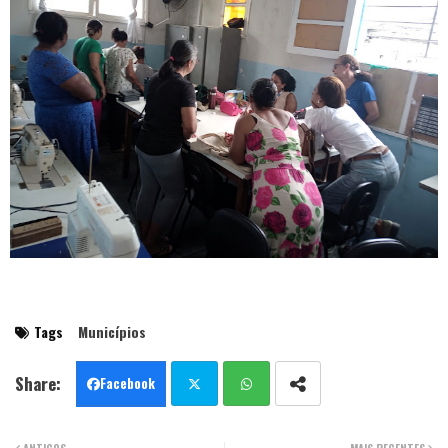
Tags
Municípios
Facebook
Twit
Wha