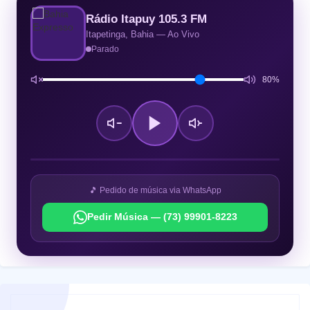
Rádio Itapuy 105.3 FM
Itapetinga, Bahia — Ao Vivo
Parado
80%
🎵 Pedido de música via WhatsApp
Pedir Música — (73) 99901-8223