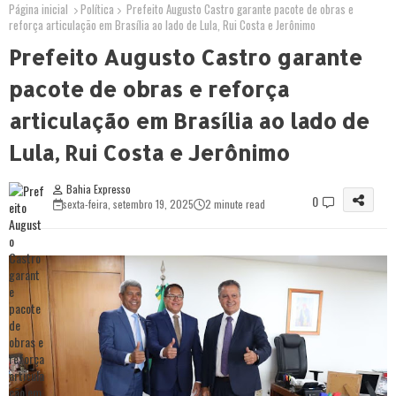
Página inicial
Política
Prefeito Augusto Castro garante pacote de obras e
reforça articulação em Brasília ao lado de Lula, Rui Costa e Jerônimo
Prefeito Augusto Castro garante
pacote de obras e reforça
articulação em Brasília ao lado de
Lula, Rui Costa e Jerônimo
Bahia Expresso
0
sexta-feira, setembro 19, 2025
2 minute read