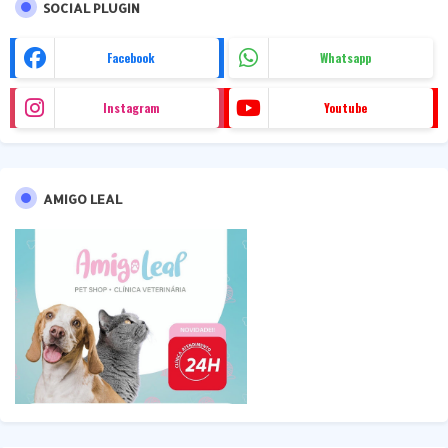
SOCIAL PLUGIN
Facebook
Whatsapp
Instagram
Youtube
AMIGO LEAL