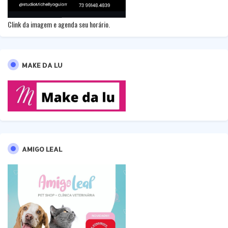
Clink da imagem e agenda seu horário.
MAKE DA LU
AMIGO LEAL