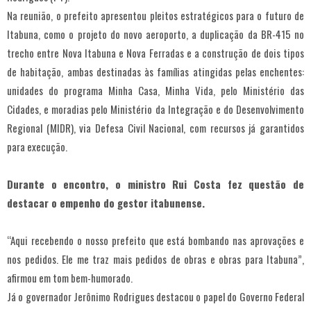
Na reunião, o prefeito apresentou pleitos estratégicos para o futuro de
Itabuna, como o projeto do novo aeroporto, a duplicação da BR-415 no
trecho entre Nova Itabuna e Nova Ferradas e a construção de dois tipos
de habitação, ambas destinadas às famílias atingidas pelas enchentes:
unidades do programa Minha Casa, Minha Vida, pelo Ministério das
Cidades, e moradias pelo Ministério da Integração e do Desenvolvimento
Regional (MIDR), via Defesa Civil Nacional, com recursos já garantidos
para execução.
Durante o encontro, o ministro Rui Costa fez questão de
destacar o empenho do gestor itabunense.
“Aqui recebendo o nosso prefeito que está bombando nas aprovações e
nos pedidos. Ele me traz mais pedidos de obras e obras para Itabuna”,
afirmou em tom bem-humorado.
Já o governador Jerônimo Rodrigues destacou o papel do Governo Federal