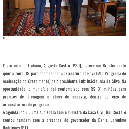
O prefeito de Itabuna, Augusto Castro (PSD), esteve em Brasília nesta
quinta-feira, 18, para acompanhar a assinatura do Novo PAC (Programa de
Aceleração do Crescimento) pelo presidente Luiz Inácio Lula da Silva. Na
oportunidade, o município foi contemplado com R$ 31 milhões para
projetos de drenagem e obras de encosta, dentro do eixo de
infraestrutura do programa.
A agenda incluiu uma audiência com o ministro da Casa Civil, Rui Costa, e
contou também com a presença do governador da Bahia, Jerônimo
Rodrigues (PT).