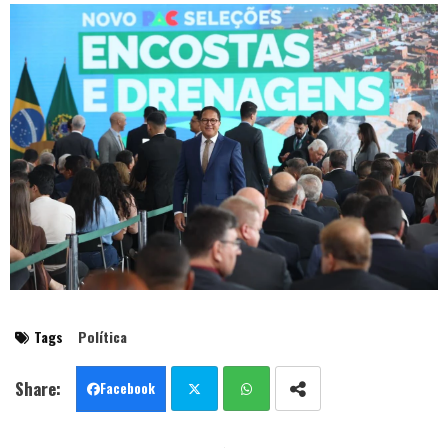
Tags
Política
Facebook
Twit
Wha