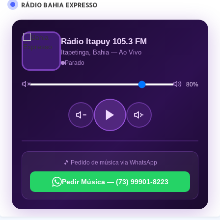
RÁDIO BAHIA EXPRESSO
Rádio Itapuy 105.3 FM
Itapetinga, Bahia — Ao Vivo
Parado
80%
🎵 Pedido de música via WhatsApp
Pedir Música — (73) 99901-8223