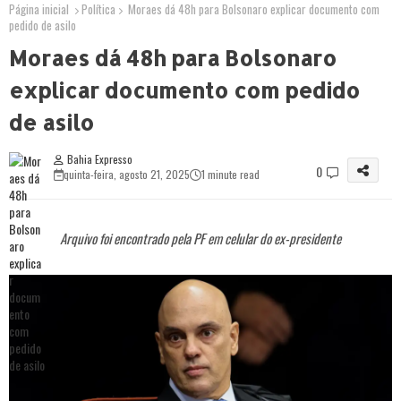
Página inicial
Política
Moraes dá 48h para Bolsonaro explicar documento com
pedido de asilo
Moraes dá 48h para Bolsonaro
explicar documento com pedido
de asilo
Bahia Expresso
0
quinta-feira, agosto 21, 2025
1 minute read
Arquivo foi encontrado pela PF em celular do ex-presidente