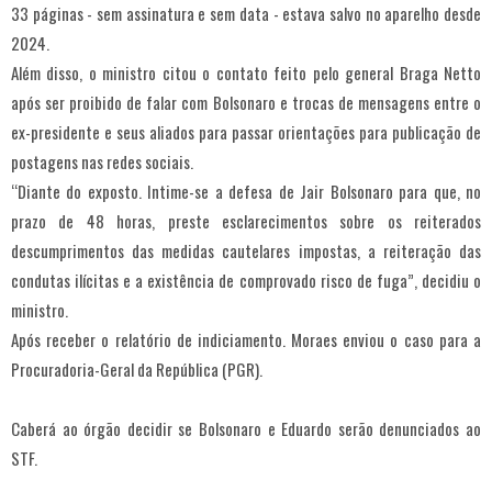
33 páginas - sem assinatura e sem data - estava salvo no aparelho desde
2024.
Além disso, o ministro citou o contato feito pelo general Braga Netto
após ser proibido de falar com Bolsonaro e trocas de mensagens entre o
ex-presidente e seus aliados para passar orientações para publicação de
postagens nas redes sociais.
“Diante do exposto. Intime-se a defesa de Jair Bolsonaro para que, no
prazo de 48 horas, preste esclarecimentos sobre os reiterados
descumprimentos das medidas cautelares impostas, a reiteração das
condutas ilícitas e a existência de comprovado risco de fuga”, decidiu o
ministro.
Após receber o relatório de indiciamento. Moraes enviou o caso para a
Procuradoria-Geral da República (PGR).
Caberá ao órgão decidir se Bolsonaro e Eduardo serão denunciados ao
STF.