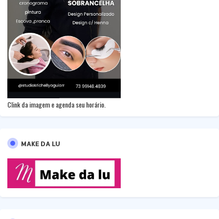
Clink da imagem e agenda seu horário.
MAKE DA LU