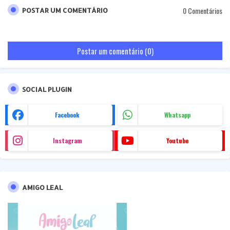
0 Comentários
POSTAR UM COMENTÁRIO
Postar um comentário (0)
SOCIAL PLUGIN
Facebook
Whatsapp
Instagram
Youtube
AMIGO LEAL