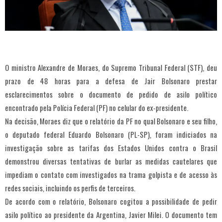
O ministro Alexandre de Moraes, do Supremo Tribunal Federal (STF), deu
prazo de 48 horas para a defesa de Jair Bolsonaro prestar
esclarecimentos sobre o documento de pedido de asilo político
encontrado pela Polícia Federal (PF) no celular do ex-presidente.
Na decisão, Moraes diz que o relatório da PF no qual Bolsonaro e seu filho,
o deputado federal Eduardo Bolsonaro (PL-SP), foram indiciados na
investigação sobre as tarifas dos Estados Unidos contra o Brasil
demonstrou diversas tentativas de burlar as medidas cautelares que
impediam o contato com investigados na trama golpista e de acesso às
redes sociais, incluindo os perfis de terceiros.
De acordo com o relatório, Bolsonaro cogitou a possibilidade de pedir
asilo político ao presidente da Argentina, Javier Milei. O documento tem