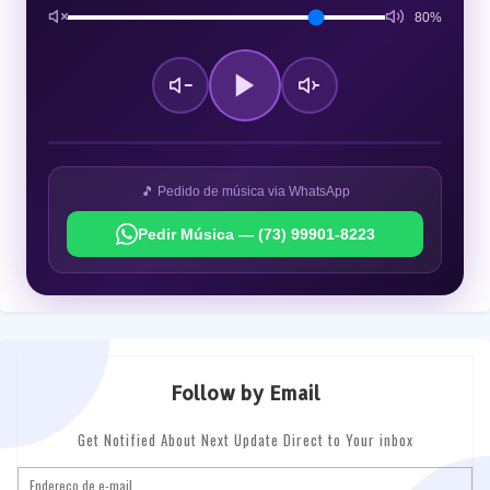
80%
🎵 Pedido de música via WhatsApp
Pedir Música — (73) 99901-8223
Follow by Email
Get Notified About Next Update Direct to Your inbox