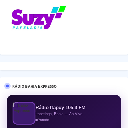
RÁDIO BAHIA EXPRESSO
Rádio Itapuy 105.3 FM
Itapetinga, Bahia — Ao Vivo
Parado