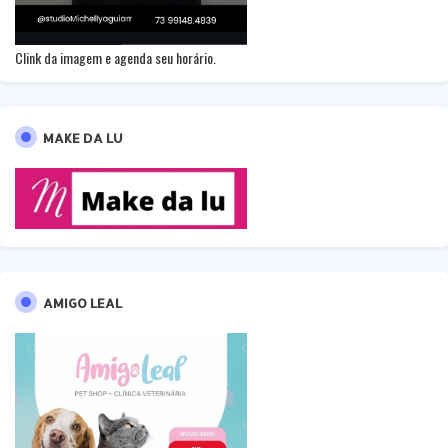
Clink da imagem e agenda seu horário.
MAKE DA LU
AMIGO LEAL