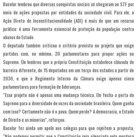
Bacelar lembrou que diversas conquistas sociais só chegaram ao STF por
meio de ações propostas por entidades da sociedade civil. Para ele, a
Ação Direta de Inconstitucionalidade (ADI) é mais do que um recurso
jurídico: é uma ferramenta essencial de proteção da população contra
abusos do Estado.
O deputado também criticou o critério previsto no projeto que exige
partidos com, no mínimo, 20 parlamentares para propor ações no
Supremo. Ele lembrou que a própria Constituição estabelece cláusula de
barreira diferente, de 15 deputados em um terço dos estados a partir de
2030, e que o Regimento Interno da Câmara exige apenas cinco
parlamentares para formação de lideranças.
“Esse projeto não é apenas uma mudança técnica. Ele fecha a porta do
Supremo para a diversidade de vozes da sociedade brasileira. Quem ganha
com isso? Certamente não é o povo. Quem perde? A democracia, o Estado
de Direito e as minorias”, reforçou.
Bacelar fez ainda um apelo aos colegas para que rejeitem a proposta.
“Não podemos permitir que a Constituição seja silenciada pela mordaça