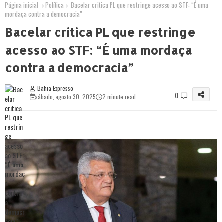
Página inicial
Política
Bacelar critica PL que restringe acesso ao STF: “É uma
mordaça contra a democracia”
Bacelar critica PL que restringe
acesso ao STF: “É uma mordaça
contra a democracia”
Bahia Expresso
0
sábado, agosto 30, 2025
2 minute read