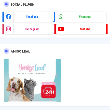
SOCIAL PLUGIN
Facebook
Whatsapp
Instagram
Youtube
AMIGO LEAL