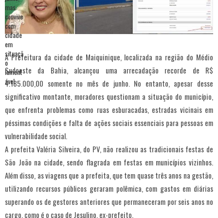
A Prefeitura da cidade de Maiquinique, localizada na região do Médio
Sudoeste da Bahia, alcançou uma arrecadação recorde de R$
4.185.000,00 somente no mês de junho. No entanto, apesar desse
significativo montante, moradores questionam a situação do município,
que enfrenta problemas como ruas esburacadas, estradas vicinais em
péssimas condições e falta de ações sociais essenciais para pessoas em
vulnerabilidade social.
A prefeita Valéria Silveira, do PV, não realizou as tradicionais festas de
São João na cidade, sendo flagrada em festas em municípios vizinhos.
Além disso, as viagens que a prefeita, que tem quase três anos na gestão,
utilizando recursos públicos geraram polêmica, com gastos em diárias
superando os de gestores anteriores que permaneceram por seis anos no
cargo, como é o caso de Jesulino, ex-prefeito.