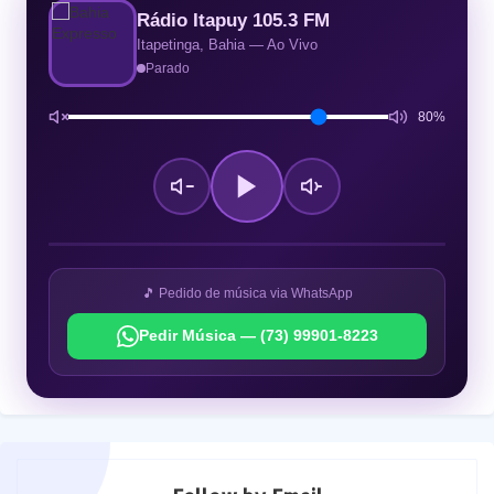
Rádio Itapuy 105.3 FM
Itapetinga, Bahia — Ao Vivo
Parado
80%
🎵 Pedido de música via WhatsApp
Pedir Música — (73) 99901-8223