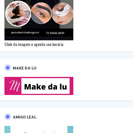
Clink da imagem e agenda seu horário.
MAKE DA LU
AMIGO LEAL