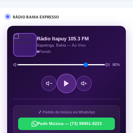
RÁDIO BAHIA EXPRESSO
Rádio Itapuy 105.3 FM
Itapetinga, Bahia — Ao Vivo
Parado
80%
🎵 Pedido de música via WhatsApp
Pedir Música — (73) 99901-8223