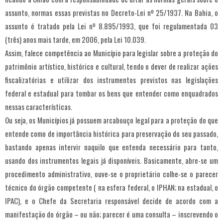
assunto, normas essas previstas no Decreto-Lei nº 25/1937. Na Bahia, o
assunto é tratado pela Lei nº 8.895/1993, que foi regulamentada 03
(três) anos mais tarde, em 2006, pela Lei 10.039.
Assim, falece competência ao Município para legislar sobre a proteção do
patrimônio artístico, histórico e cultural, tendo o dever de realizar ações
fiscalizatórias e utilizar dos instrumentos previstos nas legislações
federal e estadual para tombar os bens que entender como enquadrados
nessas características.
Ou seja, os Municípios já possuem arcabouço legal para a proteção do que
entende como de importância histórica para preservação do seu passado,
bastando apenas intervir naquilo que entenda necessário para tanto,
usando dos instrumentos legais já disponíveis. Basicamente, abre-se um
procedimento administrativo, ouve-se o proprietário colhe-se o parecer
técnico do órgão competente ( na esfera federal, o IPHAN; na estadual, o
IPAC), e o Chefe da Secretaria responsável decide de acordo com a
manifestação do órgão – ou não; parecer é uma consulta – inscrevendo o