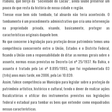
Itabuna, que berço da “Sociedade do Cacau”, ainda soube preservar um
pouco do que resta da história de nossa cidade e região.
Tivesse esse bem sido tombado, tal absurdo não teria acontecido. O
tombamento é um procedimento administrativo que cria uma intervenção
na propriedade privada, visando, basicamente, proteger as
características originais daquele bem.
No que concerne à legislação para proteção desse patrimônio temos uma
competência concorrente entre a União, Estados e o Distrito Federal,
ficando a União com a responsabilidade de ditar as normas gerais sobre o
assunto, normas essas previstas no Decreto-Lei nº 25/1937. Na Bahia, o
assunto é tratado pela Lei nº 8.895/1993, que foi regulamentada 03
(três) anos mais tarde, em 2006, pela Lei 10.039.
Assim, falece competência ao Município para legislar sobre a proteção do
patrimônio artístico, histórico e cultural, tendo o dever de realizar ações
fiscalizatórias e utilizar dos instrumentos previstos nas legislações
federal e estadual para tombar os bens que entender como enquadrados
nessas características.