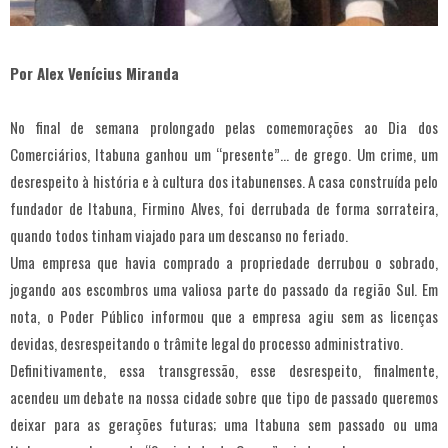
Por Alex Venícius Miranda
No final de semana prolongado pelas comemorações ao Dia dos
Comerciários, Itabuna ganhou um “presente”… de grego. Um crime, um
desrespeito à história e à cultura dos itabunenses. A casa construída pelo
fundador de Itabuna, Firmino Alves, foi derrubada de forma sorrateira,
quando todos tinham viajado para um descanso no feriado.
Uma empresa que havia comprado a propriedade derrubou o sobrado,
jogando aos escombros uma valiosa parte do passado da região Sul. Em
nota, o Poder Público informou que a empresa agiu sem as licenças
devidas, desrespeitando o trâmite legal do processo administrativo.
Definitivamente, essa transgressão, esse desrespeito, finalmente,
acendeu um debate na nossa cidade sobre que tipo de passado queremos
deixar para as gerações futuras; uma Itabuna sem passado ou uma