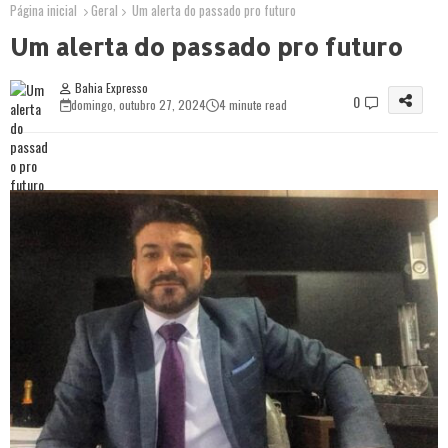
Página inicial
Geral
Um alerta do passado pro futuro
Um alerta do passado pro futuro
Bahia Expresso
0
domingo, outubro 27, 2024
4 minute read