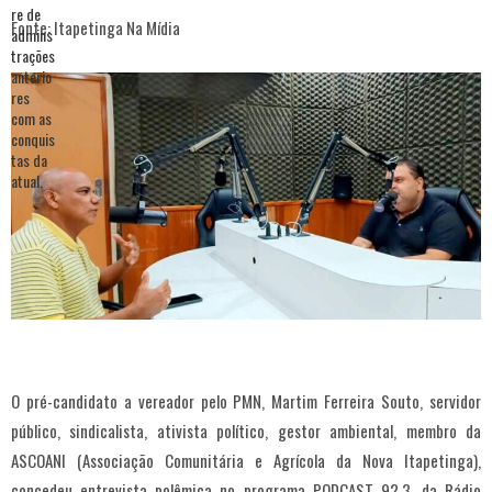
Fonte: Itapetinga Na Mídia
O pré-candidato a vereador pelo PMN, Martim Ferreira Souto, servidor
público, sindicalista, ativista político, gestor ambiental, membro da
ASCOANI (Associação Comunitária e Agrícola da Nova Itapetinga),
concedeu entrevista polêmica no programa PODCAST 92.3, da Rádio