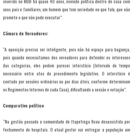
inserido no MDB há quase 40 anos, vivendo política dentro de casa com
seus pais e familiares, um homem que tem seriedade no que fala, que não
promete o que não pode executar”.
Câmara de Vereadores:
“A oposição precisa ser inteligente, pois não há espaço para bagunça,
pois quando necessitamos dos vereadores para defender os interesses
das categorias, eles pedem parecer interstício (Intervalo de tempo
necessário entre atos do procedimento legislativo. O interstício é
contado por sessões ordinárias ou por dias úteis, conforme determinam
os Regimentos Internos de cada Casa), dificultando a sessão e votação”.
Comparativo político
“Na gestão passada a comunidade de Itapetinga ficou desassistida por
fechamento de hospitais. O atual gestor vai entregar a população um