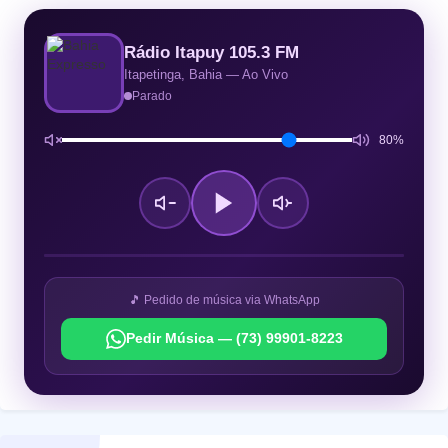
Rádio Itapuy 105.3 FM
Itapetinga, Bahia — Ao Vivo
Parado
80%
🎵 Pedido de música via WhatsApp
Pedir Música — (73) 99901-8223