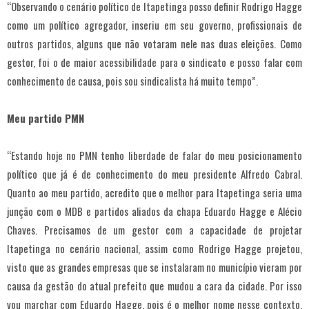
“Observando o cenário político de Itapetinga posso definir Rodrigo Hagge
como um político agregador, inseriu em seu governo, profissionais de
outros partidos, alguns que não votaram nele nas duas eleições. Como
gestor, foi o de maior acessibilidade para o sindicato e posso falar com
conhecimento de causa, pois sou sindicalista há muito tempo”.
Meu partido PMN
“Estando hoje no PMN tenho liberdade de falar do meu posicionamento
político que já é de conhecimento do meu presidente Alfredo Cabral.
Quanto ao meu partido, acredito que o melhor para Itapetinga seria uma
junção com o MDB e partidos aliados da chapa Eduardo Hagge e Alécio
Chaves. Precisamos de um gestor com a capacidade de projetar
Itapetinga no cenário nacional, assim como Rodrigo Hagge projetou,
visto que as grandes empresas que se instalaram no município vieram por
causa da gestão do atual prefeito que mudou a cara da cidade. Por isso
vou marchar com Eduardo Hagge, pois é o melhor nome nesse contexto,