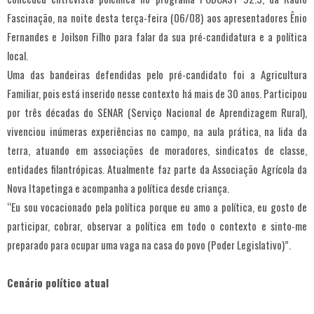
Fascinação, na noite desta terça-feira (06/08) aos apresentadores Ênio
Fernandes e Joilson Filho para falar da sua pré-candidatura e a política
local.
Uma das bandeiras defendidas pelo pré-candidato foi a Agricultura
Familiar, pois está inserido nesse contexto há mais de 30 anos. Participou
por três décadas do SENAR (Serviço Nacional de Aprendizagem Rural),
vivenciou inúmeras experiências no campo, na aula prática, na lida da
terra, atuando em associações de moradores, sindicatos de classe,
entidades filantrópicas. Atualmente faz parte da Associação Agrícola da
Nova Itapetinga e acompanha a política desde criança.
“Eu sou vocacionado pela política porque eu amo a política, eu gosto de
participar, cobrar, observar a política em todo o contexto e sinto-me
preparado para ocupar uma vaga na casa do povo (Poder Legislativo)”.
Cenário político atual