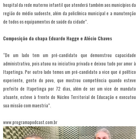
hospital da rede materno infantil que atenderá também aos municípios da
região do médio sudoeste, além da policlínica municipal e a manutenção
de todos os equipamentos de saúde da cidade”.
Composição da chapa Eduardo Hagge e Alécio Chaves
“De um lado tem um pré-candidato que demonstrou capacidade
administrativa, pois atuou na iniciativa privada e deixou tudo por amor à
Itapetinga. Por outro lado temos um pré-candidato a vice que é político
experiente, gente do povo, que mostrou competência quando esteve
prefeito de Itapetinga por 72 dias, além de ser um vice de mandato
atuante, esteve à frente do Núcleo Territorial de Educação e executou
sua missão com maestria”.
www.programapodcast.com.br