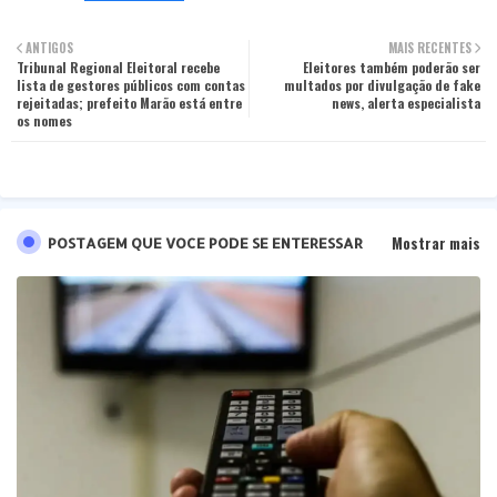
Twit
Wha
ANTIGOS
MAIS RECENTES
Tribunal Regional Eleitoral recebe
ter
tsa
Eleitores também poderão ser
lista de gestores públicos com contas
multados por divulgação de fake
rejeitadas; prefeito Marão está entre
news, alerta especialista
pp
os nomes
Mostrar mais
POSTAGEM QUE VOCE PODE SE ENTERESSAR