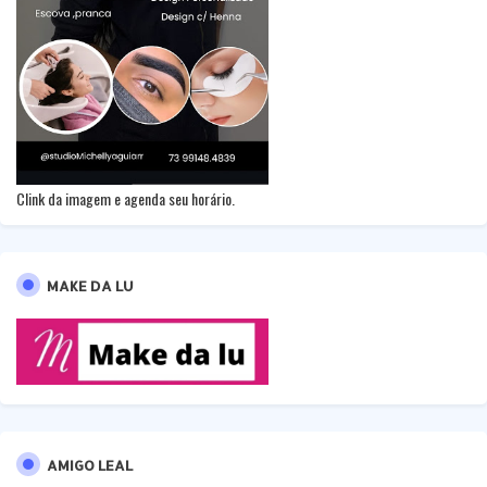
Clink da imagem e agenda seu horário.
MAKE DA LU
AMIGO LEAL