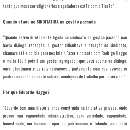
tanto que meus correligionários e apoiadores estão com o Tiozão”.
Quando atuou no SINDITATIBA na gestão passada
“Quando estive diretamente ligado ao sindicato na gestão passada não
havia diálogo, recepção, o gestor dificultava a atuação do sindicato,
chamava até a polícia para nos inibir. Fazer sindicato com Rodrigo Hagge
é muito fácil, pois é um gestor agregador, que está aberto ao diálogo,
ouve atentamente as reivindicações e juntamente com sua assessoria
jurídica concede aumento salarial, condições de trabalho para o servidor”.
Por que Eduardo Hagge?
“Eduardo tem uma história linda construída na iniciativa privada, onde
provou sua capacidade administrativa, com seriedade, capacidade,
honestidade, um homem preparado politicamente falando, pois está