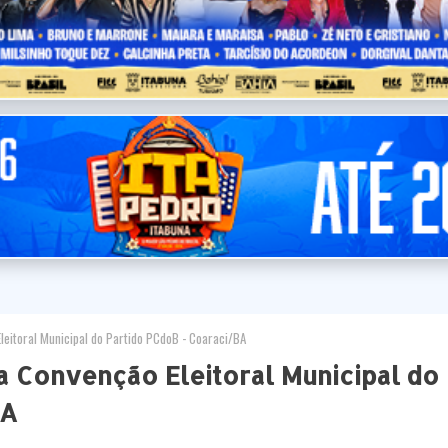
eitoral Municipal do Partido PCdoB - Coaraci/BA
a Convenção Eleitoral Municipal do
BA