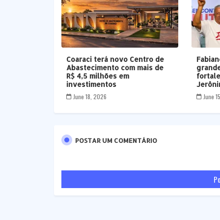
Coaraci terá novo Centro de
Fabian
Abastecimento com mais de
grande
R$ 4,5 milhões em
fortal
investimentos
Jerôni
June 18, 2026
June 1
POSTAR UM COMENTÁRIO
Po