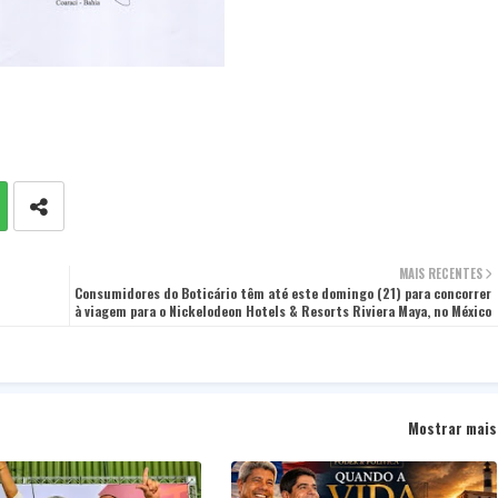
MAIS RECENTES
Consumidores do Boticário têm até este domingo (21) para concorrer
à viagem para o Nickelodeon Hotels & Resorts Riviera Maya, no México
Mostrar mais