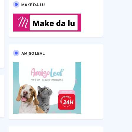
MAKE DA LU
AMIGO LEAL