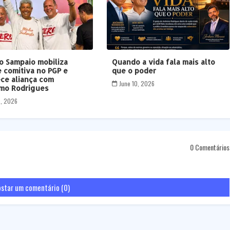
o Sampaio mobiliza
Quando a vida fala mais alto
 comitiva no PGP e
que o poder
ece aliança com
June 10, 2026
mo Rodrigues
5, 2026
0 Comentários
star um comentário (0)