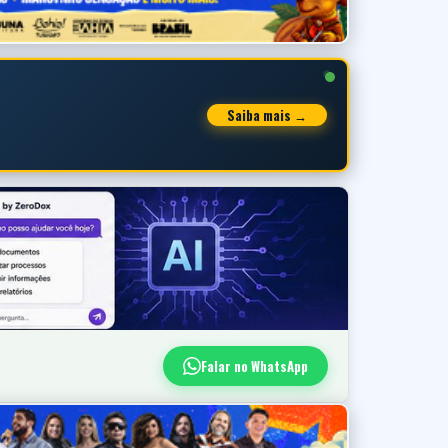
Saiba mais →
Falar no WhatsApp