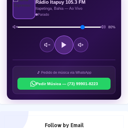
Rádio Itapuy 105.3 FM
Itapetinga, Bahia — Ao Vivo
Parado
80%
🎵 Pedido de música via WhatsApp
Pedir Música — (73) 99901-8223
Follow by Email