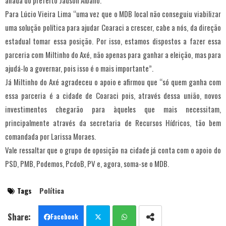
aliada do prefeito Jadson Albano.
Para Lúcio Vieira Lima “uma vez que o MDB local não conseguiu viabilizar
uma solução política para ajudar Coaraci a crescer, cabe a nós, da direção
estadual tomar essa posição. Por isso, estamos dispostos a fazer essa
parceria com Miltinho do Axé, não apenas para ganhar a eleição, mas para
ajudá-lo a governar, pois isso é o mais importante”.
Já Miltinho do Axé agradeceu o apoio e afirmou que “só quem ganha com
essa parceria é a cidade de Coaraci pois, através dessa união, novos
investimentos chegarão para àqueles que mais necessitam,
principalmente através da secretaria de Recursos Hídricos, tão bem
comandada por Larissa Moraes.
Vale ressaltar que o grupo de oposição na cidade já conta com o apoio do
PSD, PMB, Podemos, PcdoB, PV e, agora, soma-se o MDB.
Tags
Política
Facebook