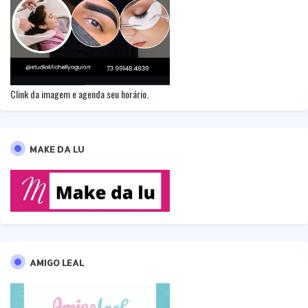
Clink da imagem e agenda seu horário.
MAKE DA LU
AMIGO LEAL