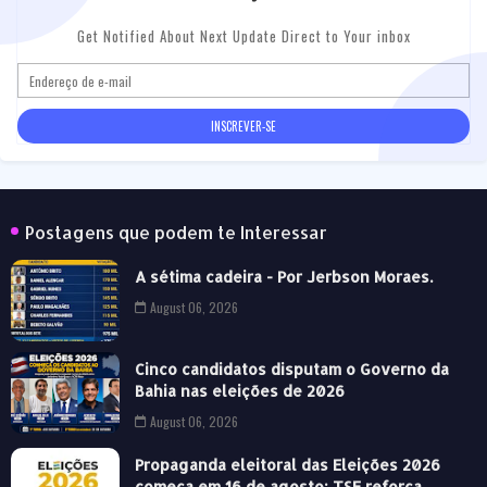
Get Notified About Next Update Direct to Your inbox
Postagens que podem te Interessar
A sétima cadeira - Por Jerbson Moraes.
August 06, 2026
Cinco candidatos disputam o Governo da
Bahia nas eleições de 2026
August 06, 2026
Propaganda eleitoral das Eleições 2026
começa em 16 de agosto; TSE reforça