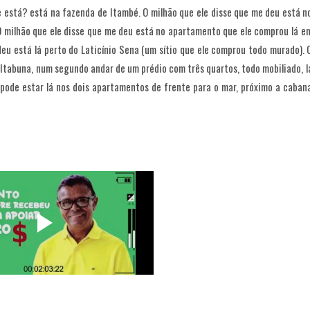
e está? está na fazenda de Itambé. O milhão que ele disse que me deu está n
 milhão que ele disse que me deu está no apartamento que ele comprou lá e
 deu está lá perto do Laticínio Sena (um sítio que ele comprou todo murado). 
Itabuna, num segundo andar de um prédio com três quartos, todo mobiliado, l
 pode estar lá nos dois apartamentos de frente para o mar, próximo a caban