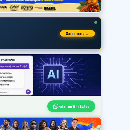
Saiba mais →
Falar no WhatsApp