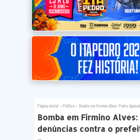
Página inicial
Política
Bomba em Firmino Alves: Padre Aguinal
Bomba em Firmino Alves: 
denúncias contra o prefe