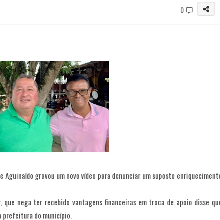
0
dre Aguinaldo gravou um novo vídeo para denunciar um suposto enriqueciment
r, que nega ter recebido vantagens financeiras em troca de apoio disse qu
 prefeitura do município.