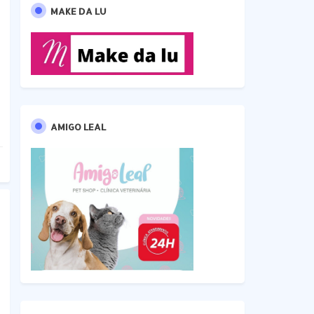
MAKE DA LU
AMIGO LEAL