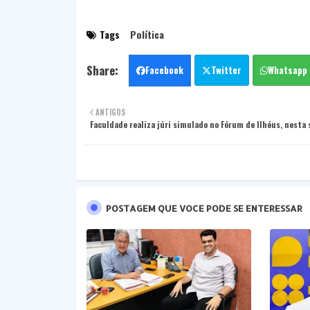
Tags
Política
Facebook
Twitter
Whatsapp
ANTIGOS
Faculdade realiza júri simulado no Fórum de Ilhéus, nesta 
POSTAGEM QUE VOCE PODE SE ENTERESSAR