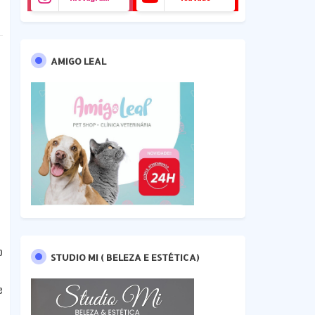
AMIGO LEAL
o
STUDIO MI ( BELEZA E ESTÉTICA)
e