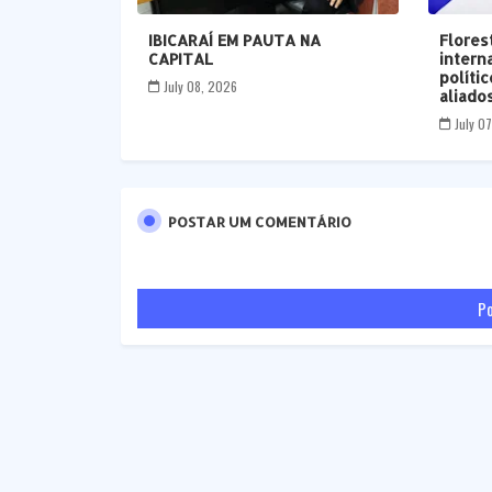
IBICARAÍ EM PAUTA NA
Flores
CAPITAL
intern
políti
July 08, 2026
aliados
July 0
POSTAR UM COMENTÁRIO
Po