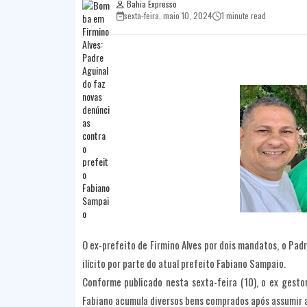
Bahia Expresso
sexta-feira, maio 10, 2024
1 minute read
O ex-prefeito de Firmino Alves por dois mandatos, o Pa
ilícito por parte do atual prefeito Fabiano Sampaio.
Conforme publicado nesta sexta-feira (10), o ex gesto
Fabiano acumula diversos bens comprados após assumir a