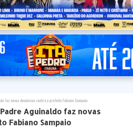
do faz novas denúncias contra o prefeito Fabiano Sampaio
Padre Aguinaldo faz novas
ito Fabiano Sampaio