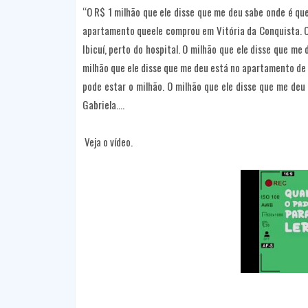
“O R$ 1 milhão que ele disse que me deu sabe onde é qu
apartamento queele comprou em Vitória da Conquista. O
Ibicuí, perto do hospital. O milhão que ele disse que me
milhão que ele disse que me deu está no apartamento de 
pode estar o milhão. O milhão que ele disse que me deu
Gabriela….
Veja o vídeo.