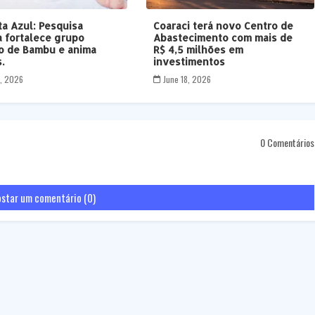
ta Azul: Pesquisa
Coaraci terá novo Centro de
a fortalece grupo
Abastecimento com mais de
co de Bambu e anima
R$ 4,5 milhões em
.
investimentos
7, 2026
June 18, 2026
0 Comentários
star um comentário (0)