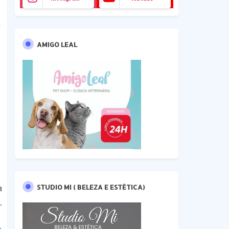
AMIGO LEAL
a
STUDIO MI ( BELEZA E ESTÉTICA)
,