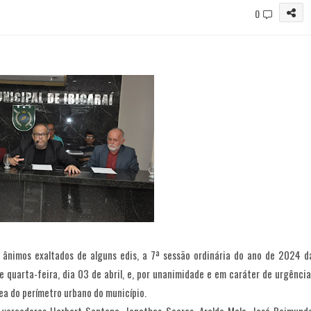
0
 ânimos exaltados de alguns edis, a 7ª sessão ordinária do ano de 2024 d
 quarta-feira, dia 03 de abril, e, por unanimidade e em caráter de urgência
ea do perímetro urbano do município.