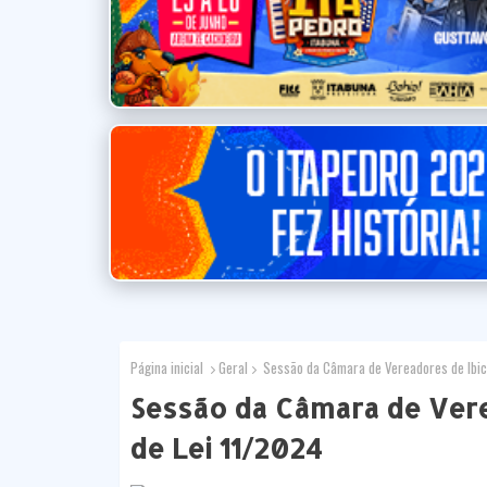
Página inicial
Geral
Sessão da Câmara de Vereadores de Ibica
Sessão da Câmara de Vere
de Lei 11/2024