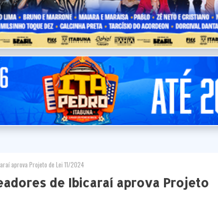
raí aprova Projeto de Lei 11/2024
adores de Ibicaraí aprova Projeto