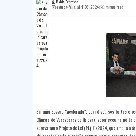
Bahia Expresso
segunda-feira, abril 08, 2024
3 minute read
Em uma sessão “acalorada”, com discursos fortes e os
Câmara de Vereadores de Ibicaraí aconteceu na noite de
aprovaram o Projeto de Lei (PL) 11/2024, que amplia a ár