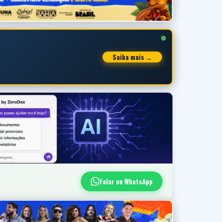
Saiba mais →
Falar no WhatsApp