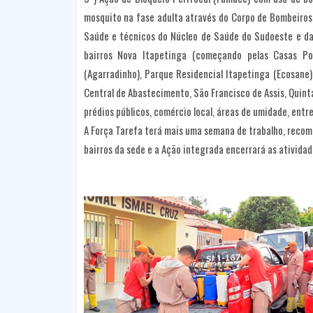
mosquito na fase adulta através do Corpo de Bombeiros
Saúde e técnicos do Núcleo de Saúde do Sudoeste e da
bairros Nova Itapetinga (começando pelas Casas Pop
(Agarradinho), Parque Residencial Itapetinga (Ecosane)
Central de Abastecimento, São Francisco de Assis, Quinta
prédios públicos, comércio local, áreas de umidade, entre
A Força Tarefa terá mais uma semana de trabalho, recome
bairros da sede e a Ação integrada encerrará as atividad