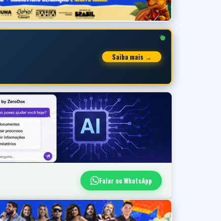
Saiba mais →
Falar no WhatsApp