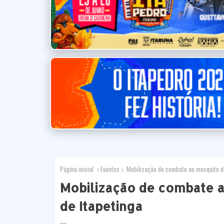
Página inicial
Eventos
Mobilização de combate ao mosquito da
Mobilização de combate 
de Itapetinga