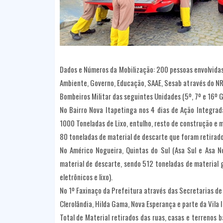
Dados e Números da Mobilização: 200 pessoas envolvidas,
Ambiente, Governo, Educação, SAAE, Sesab através do N
Bombeiros Militar das seguintes Unidades (5º, 7º e 16º 
No Bairro Nova Itapetinga nos 4 dias de Ação Integrada
1000 Toneladas de Lixo, entulho, resto de construção e m
80 toneladas de material de descarte que foram retirado
No Américo Nogueira, Quintas do Sul (Asa Sul e Asa No
material de descarte, sendo 512 toneladas de material g
eletrônicos e lixo).
No 1º Faxinaço da Prefeitura através das Secretarias de 
Clerolândia, Hilda Gama, Nova Esperança e parte da Vila I
Total de Material retirados das ruas, casas e terrenos