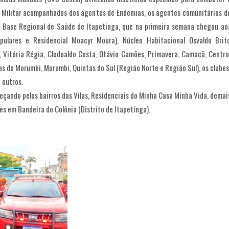
 Militar acompanhados dos agentes de Endemias, os agentes comunitários d
 Base Regional de Saúde de Itapetinga, que na primeira semana chegou ao
ulares e Residencial Moacyr Moura), Núcleo Habitacional Osvaldo Brit
, Vitória Régia, Clodoaldo Costa, Otávio Camões, Primavera, Camacã, Centro
s do Morumbi, Morumbi, Quintas do Sul (Região Norte e Região Sul), os clubes
 outros.
çando pelos bairros das Vilas, Residenciais do Minha Casa Minha Vida, demai
es em Bandeira do Colônia (Distrito de Itapetinga).