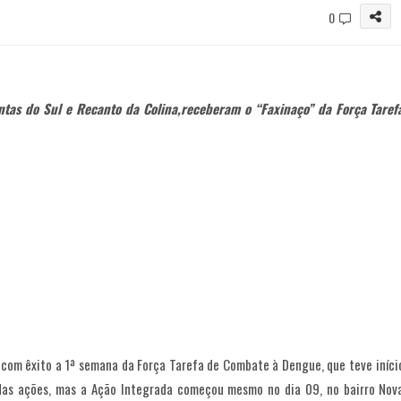
0
tas do Sul e Recanto da Colina,receberam o “Faxinaço” da Força Taref
u com êxito a 1ª semana da Força Tarefa de Combate à Dengue, que teve iníci
 das ações, mas a Ação Integrada começou mesmo no dia 09, no bairro Nov