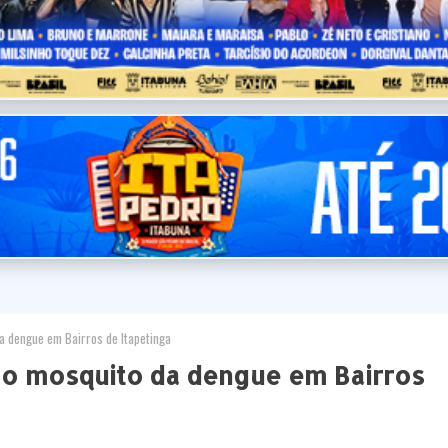
 dengue em Bairros de Itapetinga
ao mosquito da dengue em Bairros