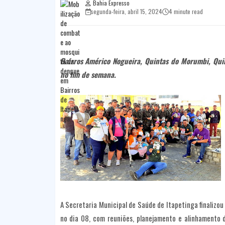
Bahia Expresso
segunda-feira, abril 15, 2024
4 minute read
Bairros Américo Nogueira, Quintas do Morumbi, Quin
no fim de semana.
A Secretaria Municipal de Saúde de Itapetinga finalizo
no dia 08, com reuniões, planejamento e alinhamento