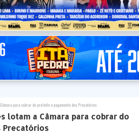
 Câmara para cobrar do prefeito o pagamento dos Precatórios
es lotam a Câmara para cobrar do
 Precatórios