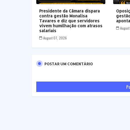
Presidente da Câmara dispara
Oposiç
contra gestão Monalisa
gestão
Tavares e diz que servidores
aponta
vivem humilhação com atrasos
August
salariais
August 07, 2026
POSTAR UM COMENTÁRIO
Po