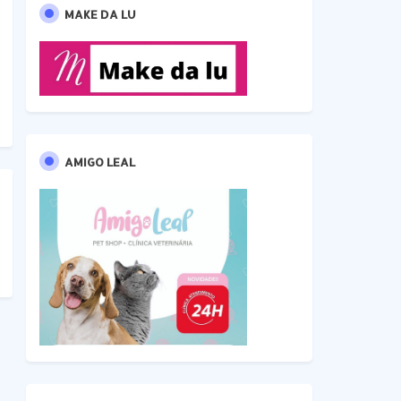
MAKE DA LU
AMIGO LEAL