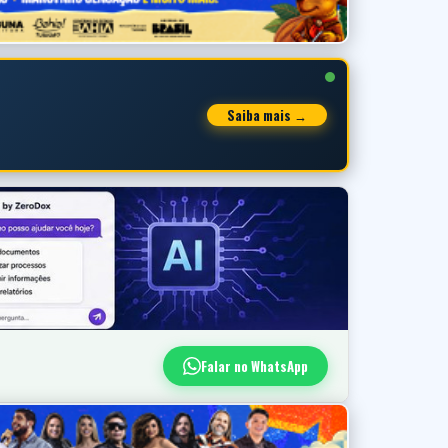
Saiba mais →
Falar no WhatsApp