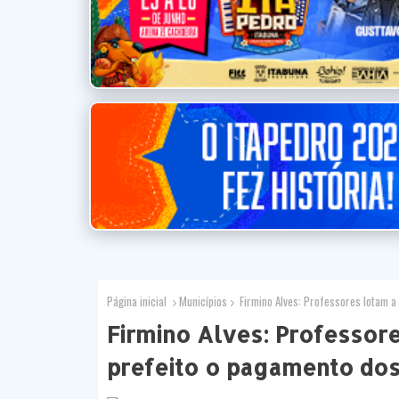
Página inicial
Municípios
Firmino Alves: Professores lotam a
Firmino Alves: Professor
prefeito o pagamento dos