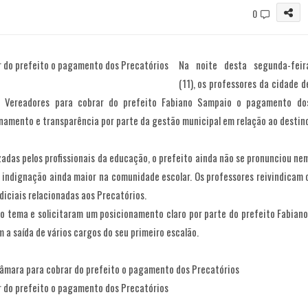
0
Na noite desta segunda-feir
(11), os professores da cidade d
 Vereadores para cobrar do prefeito Fabiano Sampaio o pagamento do
onamento e transparência por parte da gestão municipal em relação ao destin
adas pelos profissionais da educação, o prefeito ainda não se pronunciou ne
 indignação ainda maior na comunidade escolar. Os professores reivindicam 
diciais relacionadas aos Precatórios.
o tema e solicitaram um posicionamento claro por parte do prefeito Fabiano
a saída de vários cargos do seu primeiro escalão.