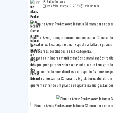
Bahia Expresso
terça-feira, março 12, 2024
1 minute read
Firmino Alves, compareceram em massa à Câmara de
Precatórios. Essa ação é uma resposta à falta de posici
dos recursos destinados a essa categoria.
Apesar das inúmeras manifestações e paralisações realiz
deu qualquer parecer sobre o assunto, o que tem gerado
cumprimento de seus direitos e o respeito às decisões ju
Durante a sessão na Câmara, os legisladores abordaram 
que vem sofrendo um grande desgaste na sua gestão com 