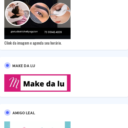
Clink da imagem e agenda seu horário.
MAKE DA LU
AMIGO LEAL