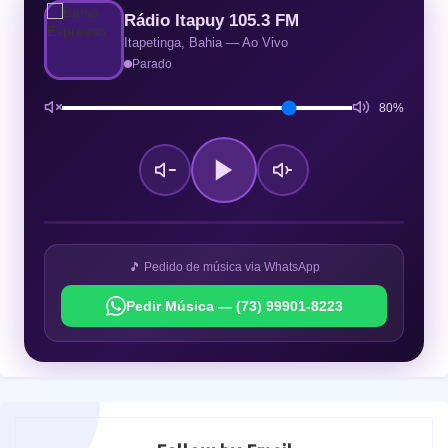
Rádio Itapuy 105.3 FM
Itapetinga, Bahia — Ao Vivo
Parado
80%
🎵 Pedido de música via WhatsApp
Pedir Música — (73) 99901-8223