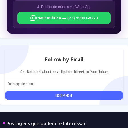
🎵 Pedido de música via WhatsApp
Pedir Música — (73) 99901-8223
Follow by Email
Get Notified About Next Update Direct to Your inbox
Postagens que podem te Interessar