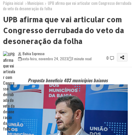
Página inicial
Municípios
UPB afirma que vai articular com Congresso derrubada
do veto da desoneração da folha
UPB afirma que vai articular com
Congresso derrubada do veto da
desoneração da folha
Bahia Expresso
0
sexta-feira, novembro 24, 2023
1 minute read
Proposta beneficia 403 municípios baianos