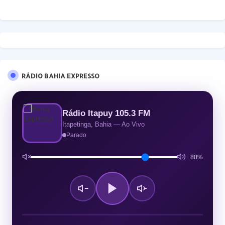
RÁDIO BAHIA EXPRESSO
Rádio Itapuy 105.3 FM
Itapetinga, Bahia — Ao Vivo
Parado
80%