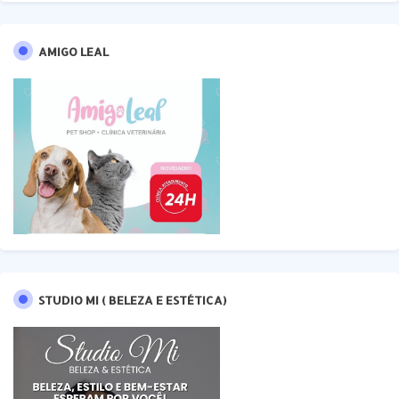
AMIGO LEAL
STUDIO MI ( BELEZA E ESTÉTICA)