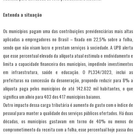
Entenda a situação
Os municípios pagam uma das contribuições previdenciárias mais altas
aplicadas a empregadores no Brasil – fixada em 22,5% sobre a folha,
sendo que não visam lucro e prestam serviços à sociedade. A UPB alerta
que esse percentual elevado da alíquota atual estimula o endividamento e
limita a capacidade financeira dos municípios, impedindo investimentos
em infraestrutura, saúde e educação. O PL334/3023, inclui as
prefeituras na concessão da desoneração, propondo reduzir para 8% a
alíquota paga pelos municípios de até 142.632 mil habitantes, o que
significa um alívio para 403 dos 417 municípios baianos.
Outro impacto dessa carga tributária é aumento do gasto com o índice de
pessoal para manter a qualidade dos serviços públicos ofertados. Há duas
décadas, os municípios gastavam em torno de 40% ou menos de
comprometimento da receita com a folha, esse percentual hoje passa dos