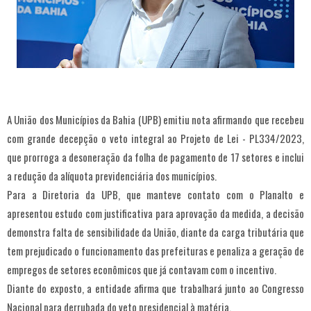
A União dos Municípios da Bahia (UPB) emitiu nota afirmando que recebeu
com grande decepção o veto integral ao Projeto de Lei - PL334/2023,
que prorroga a desoneração da folha de pagamento de 17 setores e inclui
a redução da alíquota previdenciária dos municípios.
Para a Diretoria da UPB, que manteve contato com o Planalto e
apresentou estudo com justificativa para aprovação da medida, a decisão
demonstra falta de sensibilidade da União, diante da carga tributária que
tem prejudicado o funcionamento das prefeituras e penaliza a geração de
empregos de setores econômicos que já contavam com o incentivo.
Diante do exposto, a entidade afirma que trabalhará junto ao Congresso
Nacional para derrubada do veto presidencial à matéria.