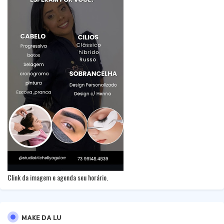
Clink da imagem e agenda seu horário.
MAKE DA LU