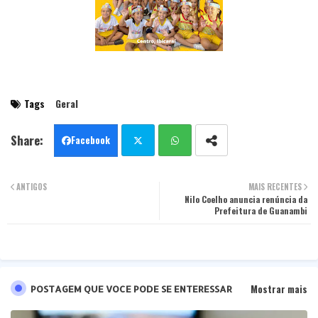
Tags
Geral
Facebook
Twit
Wha
ANTIGOS
MAIS RECENTES
ter
tsa
Nilo Coelho anuncia renúncia da
Prefeitura de Guanambi
pp
Mostrar mais
POSTAGEM QUE VOCE PODE SE ENTERESSAR