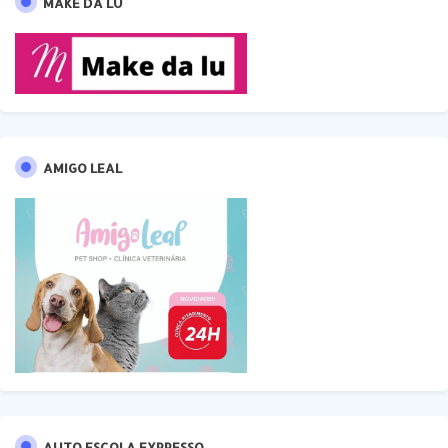
MAKE DA LU
AMIGO LEAL
AUTO ESCOLA EXPRESSO