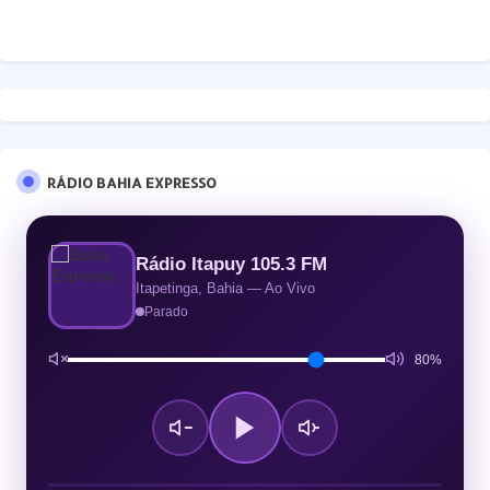
RÁDIO BAHIA EXPRESSO
Rádio Itapuy 105.3 FM
Itapetinga, Bahia — Ao Vivo
Parado
80%