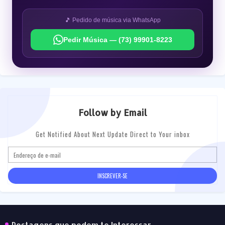
🎵 Pedido de música via WhatsApp
Pedir Música — (73) 99901-8223
Follow by Email
Get Notified About Next Update Direct to Your inbox
Postagens que podem te Interessar