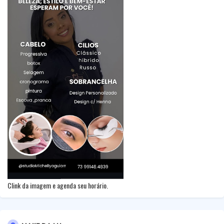
Clink da imagem e agenda seu horário.