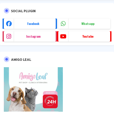
SOCIAL PLUGIN
Facebook
Whatsapp
Instagram
Youtube
AMIGO LEAL