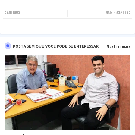
Twit
Wha
ANTIGOS
MAIS RECENTES
ter
tsa
pp
Mostrar mais
POSTAGEM QUE VOCE PODE SE ENTERESSAR