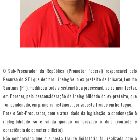
O Sub-Procurador da República (Promotor Federal) responsável pelo
Recurso do STJ que declarou inelegível o ex-prefeito de Ibicaraí, Lenildo
Santana (PT), modificou toda a sistemática processual, ao se manifestar,
em Parecer, pela desconsideração da inelegibilidade do ex-prefeito, que
foi ‘condenado, em primeira instância, por suposta fraude em licitação.
Para o Sub-Procurador, com a atualidade da legislação, a condenação à
inelegibilidade só é válida quando comprovado o dolo (vontade e
consciência de cometer o ilícito).
Não comprovada que a suposta fraude licitatório foi realizada com a