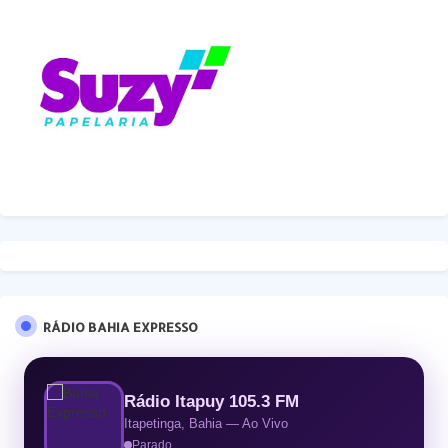
RÁDIO BAHIA EXPRESSO
Rádio Itapuy 105.3 FM
Itapetinga, Bahia — Ao Vivo
Parado