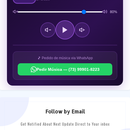
80%
🎵 Pedido de música via WhatsApp
Pedir Música — (73) 99901-8223
Follow by Email
Get Notified About Next Update Direct to Your inbox