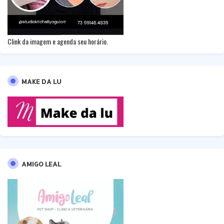
Clink da imagem e agenda seu horário.
MAKE DA LU
AMIGO LEAL