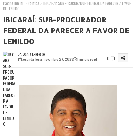
Página inicial
Política
IBICARAÍ: SUB-PROCURADOR FEDERAL DA PARECER A FAVOR
DE LENILDO
IBICARAÍ: SUB-PROCURADOR
FEDERAL DA PARECER A FAVOR DE
LENILDO
Bahia Expresso
0
segunda-feira, novembro 27, 2023
1 minute read