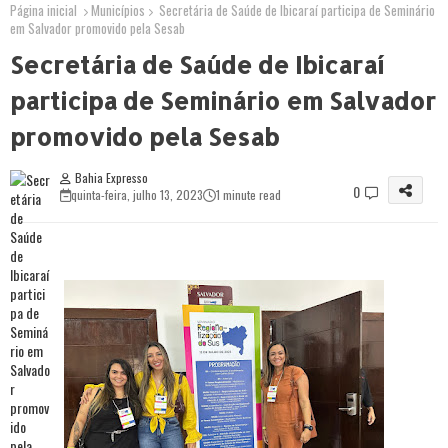
Página inicial
Municípios
Secretária de Saúde de Ibicaraí participa de Seminário
em Salvador promovido pela Sesab
Secretária de Saúde de Ibicaraí
participa de Seminário em Salvador
promovido pela Sesab
Bahia Expresso
0
quinta-feira, julho 13, 2023
1 minute read