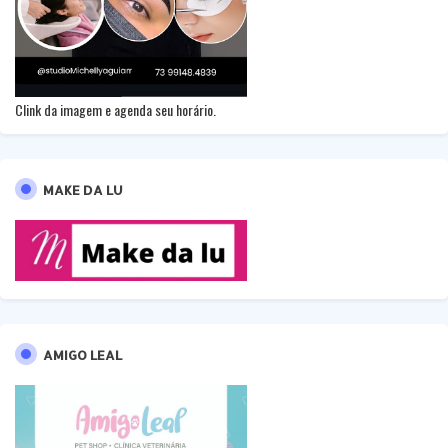
Clink da imagem e agenda seu horário.
MAKE DA LU
AMIGO LEAL