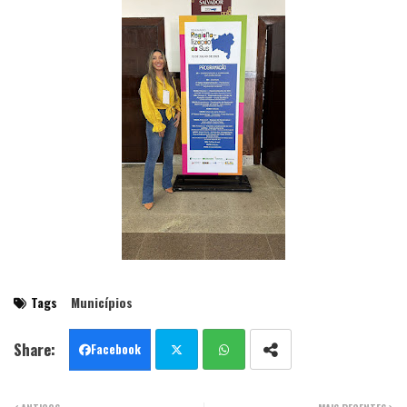
Tags
Municípios
Facebook
Twit
Wha