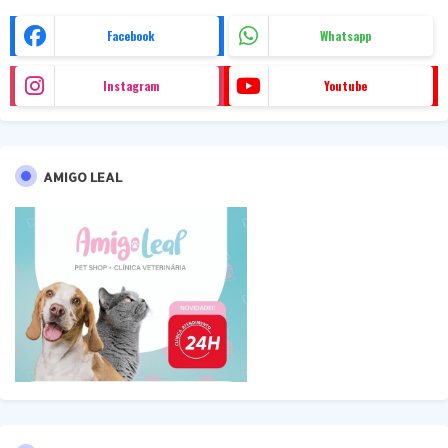
Facebook
Whatsapp
Instagram
Youtube
AMIGO LEAL