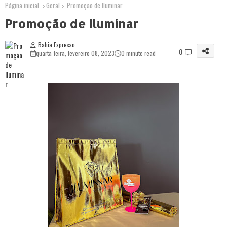
Página inicial
Geral
Promoção de Iluminar
Promoção de Iluminar
Bahia Expresso
0
quarta-feira, fevereiro 08, 2023
0 minute read