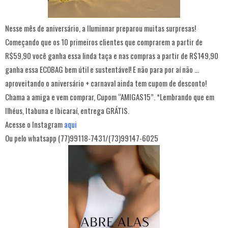
Nesse mês de aniversário, a Iluminnar preparou muitas surpresas!
Começando que os 10 primeiros clientes que comprarem a partir de
R$59,90 você ganha essa linda taça e nas compras a partir de R$149,90
ganha essa ECOBAG bem útil e sustentável! E não para por aí não …
aproveitando o aniversário + carnaval ainda tem cupom de desconto!
Chama a amiga e vem comprar, Cupom “AMIGAS15”. *Lembrando que em
Ilhéus, Itabuna e Ibicaraí, entrega GRÁTIS.
Acesse o Instagram
aqui
Ou pelo whatsapp (77)99118-7431/(73)99147-6025