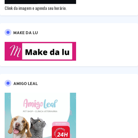
Clink da imagem e agenda seu horário.
MAKE DA LU
AMIGO LEAL