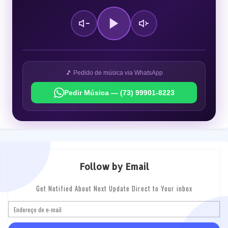
🎵 Pedido de música via WhatsApp
Pedir Música — (73) 99901-8223
Follow by Email
Get Notified About Next Update Direct to Your inbox