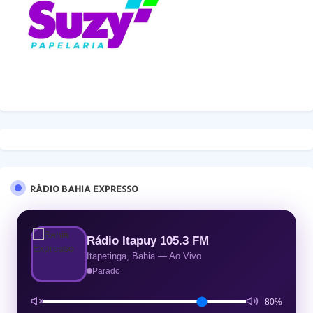
RÁDIO BAHIA EXPRESSO
Rádio Itapuy 105.3 FM
Itapetinga, Bahia — Ao Vivo
Parado
80%