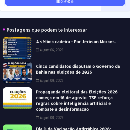
Postagens que podem te Interessar
A sétima cadeira - Por Jerbson Moraes.
August 06, 2026
Cinco candidatos disputam o Governo da
Bahia nas eleições de 2026
August 06, 2026
Propaganda eleitoral das Eleições 2026
começa em 16 de agosto; TSE reforça
regras sobre inteligência artificial e
combate à desinformação
August 06, 2026
Dia D da Vacinação Antirrábica 2026: