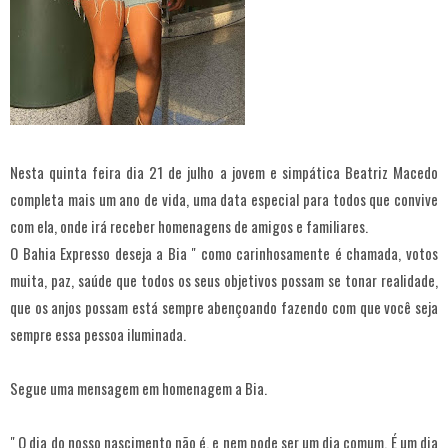
Nesta quinta feira dia 21 de julho a jovem e simpática Beatriz Macedo
completa mais um ano de vida, uma data especial para todos que convive
com ela, onde irá receber homenagens de amigos e familiares.
O Bahia Expresso deseja a Bia " como carinhosamente é chamada, votos
muita, paz, saúde que todos os seus objetivos possam se tonar realidade,
que os anjos possam está sempre abençoando fazendo com que você seja
sempre essa pessoa iluminada.
Segue uma mensagem em homenagem a Bia.
" O dia do nosso nascimento não é, e nem pode ser um dia comum. É um dia