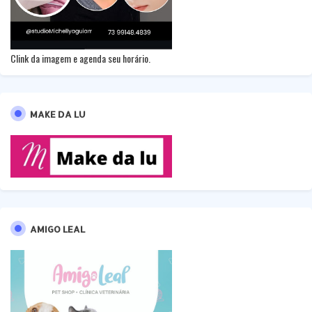
Clink da imagem e agenda seu horário.
MAKE DA LU
AMIGO LEAL