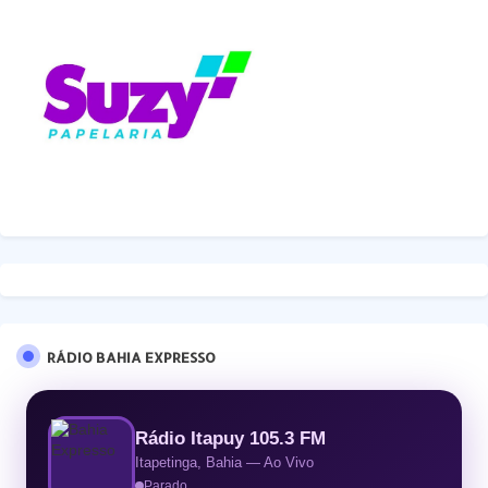
RÁDIO BAHIA EXPRESSO
Rádio Itapuy 105.3 FM
Itapetinga, Bahia — Ao Vivo
Parado