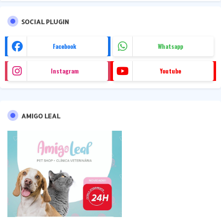
SOCIAL PLUGIN
Facebook
Whatsapp
Instagram
Youtube
AMIGO LEAL