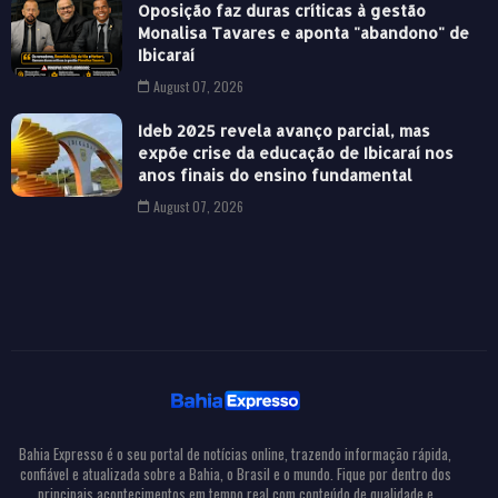
Oposição faz duras críticas à gestão
Monalisa Tavares e aponta "abandono" de
Ibicaraí
August 07, 2026
Ideb 2025 revela avanço parcial, mas
expõe crise da educação de Ibicaraí nos
anos finais do ensino fundamental
August 07, 2026
Bahia Expresso é o seu portal de notícias online, trazendo informação rápida,
confiável e atualizada sobre a Bahia, o Brasil e o mundo. Fique por dentro dos
principais acontecimentos em tempo real com conteúdo de qualidade e