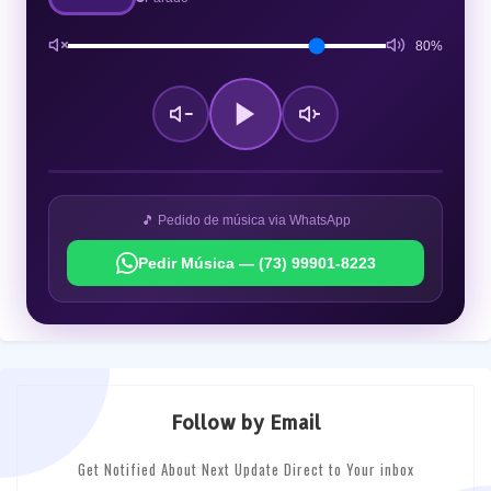
80%
🎵 Pedido de música via WhatsApp
Pedir Música — (73) 99901-8223
Follow by Email
Get Notified About Next Update Direct to Your inbox