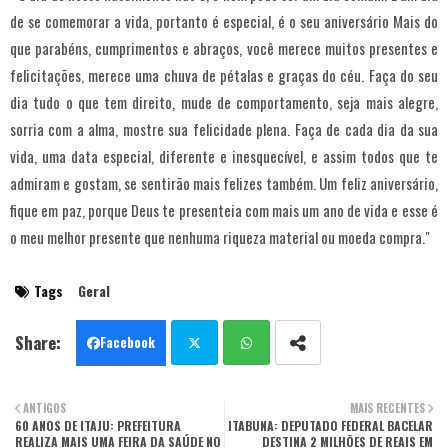
de se comemorar a vida, portanto é especial, é o seu aniversário Mais do
que parabéns, cumprimentos e abraços, você merece muitos presentes e
felicitações, merece uma chuva de pétalas e graças do céu. Faça do seu
dia tudo o que tem direito, mude de comportamento, seja mais alegre,
sorria com a alma, mostre sua felicidade plena. Faça de cada dia da sua
vida, uma data especial, diferente e inesquecível, e assim todos que te
admiram e gostam, se sentirão mais felizes também. Um feliz aniversário,
fique em paz, porque Deus te presenteia com mais um ano de vida e esse é
o meu melhor presente que nenhuma riqueza material ou moeda compra."
Tags
Geral
Facebook
Twit
Wha
ANTIGOS
MAIS RECENTES
60 ANOS DE ITAJU: PREFEITURA
ter
ITABUNA: DEPUTADO FEDERAL BACELAR
tsa
REALIZA MAIS UMA FEIRA DA SAÚDE NO
DESTINA 2 MILHÕES DE REAIS EM