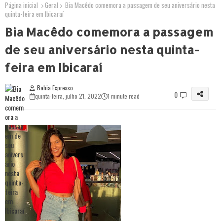
Página inicial
Geral
Bia Macêdo comemora a passagem de seu aniversário nesta
quinta-feira em Ibicaraí
Bia Macêdo comemora a passagem
de seu aniversário nesta quinta-
feira em Ibicaraí
Bahia Expresso
0
quinta-feira, julho 21, 2022
1 minute read