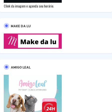
Clink da imagem e agenda seu horário.
MAKE DA LU
AMIGO LEAL