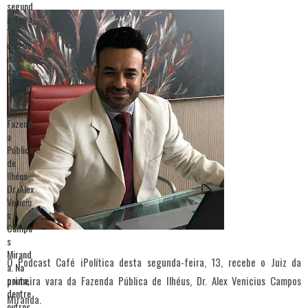
O Podcast Café iPolítica desta segunda-feira, 13, recebe o Juiz da
primeira vara da Fazenda Pública de Ilhéus, Dr. Alex Venicius Campos
Miranda.