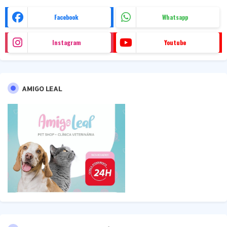
Facebook
Whatsapp
Instagram
Youtube
AMIGO LEAL