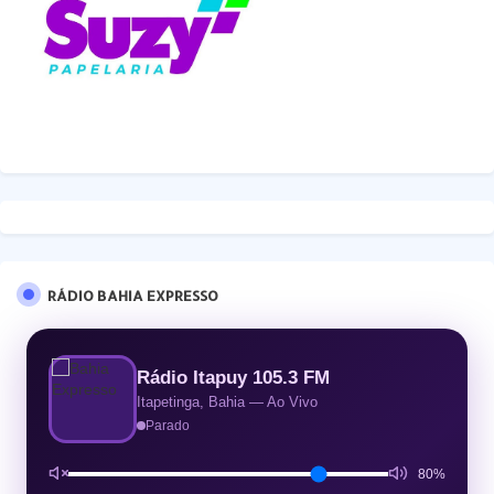
RÁDIO BAHIA EXPRESSO
Rádio Itapuy 105.3 FM
Itapetinga, Bahia — Ao Vivo
Parado
80%