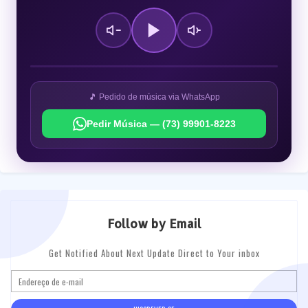
🎵 Pedido de música via WhatsApp
Pedir Música — (73) 99901-8223
Follow by Email
Get Notified About Next Update Direct to Your inbox