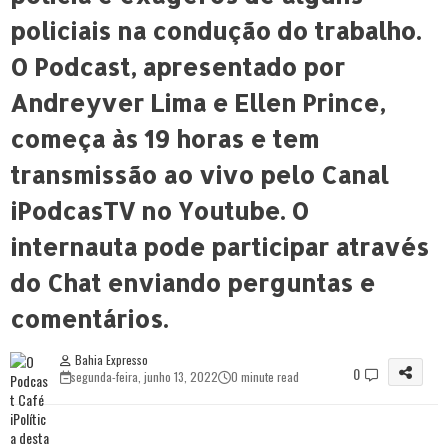
policiais na condução do trabalho.
O Podcast, apresentado por
Andreyver Lima e Ellen Prince,
começa às 19 horas e tem
transmissão ao vivo pelo Canal
iPodcasTV no Youtube. O
internauta pode participar através
do Chat enviando perguntas e
comentários.
Bahia Expresso
0
segunda-feira, junho 13, 2022
0 minute read