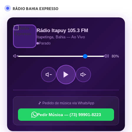
RÁDIO BAHIA EXPRESSO
Rádio Itapuy 105.3 FM
Itapetinga, Bahia — Ao Vivo
Parado
80%
🎵 Pedido de música via WhatsApp
Pedir Música — (73) 99901-8223