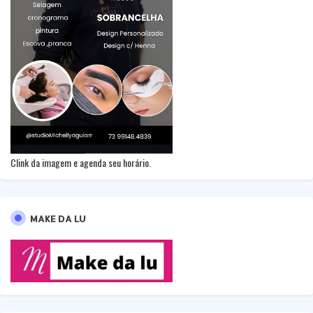
Clink da imagem e agenda seu horário.
MAKE DA LU