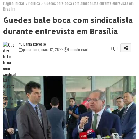
Página inicial
Política
Guedes bate boca com sindicalista durante entrevista em
Brasília
Guedes bate boca com sindicalista
durante entrevista em Brasília
Bahia Expresso
0
quinta-feira, maio 12, 2022
1 minute read