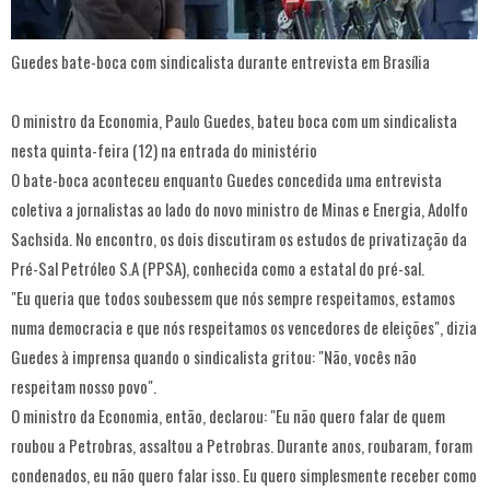
Guedes bate-boca com sindicalista durante entrevista em Brasília
O ministro da Economia, Paulo Guedes, bateu boca com um sindicalista
nesta quinta-feira (12) na entrada do ministério
O bate-boca aconteceu enquanto Guedes concedida uma entrevista
coletiva a jornalistas ao lado do novo ministro de Minas e Energia, Adolfo
Sachsida. No encontro, os dois discutiram os estudos de privatização da
Pré-Sal Petróleo S.A (PPSA), conhecida como a estatal do pré-sal.
"Eu queria que todos soubessem que nós sempre respeitamos, estamos
numa democracia e que nós respeitamos os vencedores de eleições", dizia
Guedes à imprensa quando o sindicalista gritou: "Não, vocês não
respeitam nosso povo".
O ministro da Economia, então, declarou: "Eu não quero falar de quem
roubou a Petrobras, assaltou a Petrobras. Durante anos, roubaram, foram
condenados, eu não quero falar isso. Eu quero simplesmente receber como