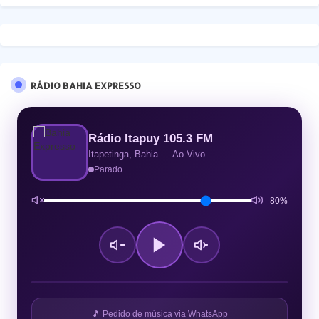
RÁDIO BAHIA EXPRESSO
Rádio Itapuy 105.3 FM
Itapetinga, Bahia — Ao Vivo
Parado
80%
🎵 Pedido de música via WhatsApp