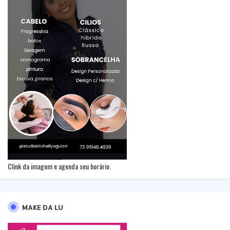
Clink da imagem e agenda seu horário.
MAKE DA LU