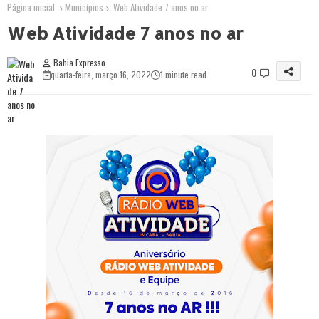
Página inicial
Municípios
Web Atividade 7 anos no ar
Web Atividade 7 anos no ar
Bahia Expresso
0
quarta-feira, março 16, 2022
1 minute read