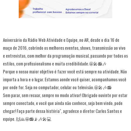
Aniversário da Rádio Web Atividade e Equipe, no AR, desde o dia 16 de
maço de 2016, cobrindo os melhores eventos, shows, transmissão ao vivo
e entrevistas, com melhor da programação musical, passando por todos os
estilos, com profissionalismo e muita credibilidade.🤩🎤📻🎶
Porque o nosso maior objetivo é fazer você está sempre na atividade. Não
importa a hora e o lugar. Estamos aonde você quiser, acompanhamos você
por onde for. Seja no computador, celular ou televisão.🤩🎤🎶📻
Sem parar, sem recuar, sempre no modo ativar! Obrigado ouvinte por estar
sempre conectado, e você que ainda não conhece, seja bem vindo, pode
chegar! Faça parte dessa história", agradece o diretor Carlos Santos e
equipe. 🙌🙏🤩📻📡🎶🎤💻