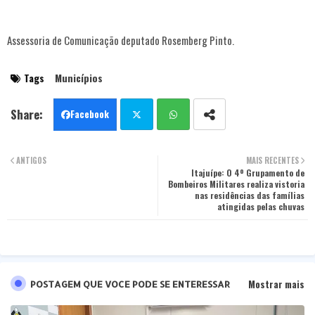
Assessoria de Comunicação deputado Rosemberg Pinto.
Tags
Municípios
Facebook
Twit
Wha
ANTIGOS
MAIS RECENTES
ter
tsa
Itajuípe: O 4º Grupamento de
Bombeiros Militares realiza vistoria
nas residências das famílias
pp
atingidas pelas chuvas
Mostrar mais
POSTAGEM QUE VOCE PODE SE ENTERESSAR