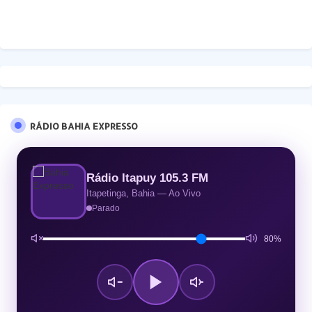
RÁDIO BAHIA EXPRESSO
Rádio Itapuy 105.3 FM
Itapetinga, Bahia — Ao Vivo
Parado
80%