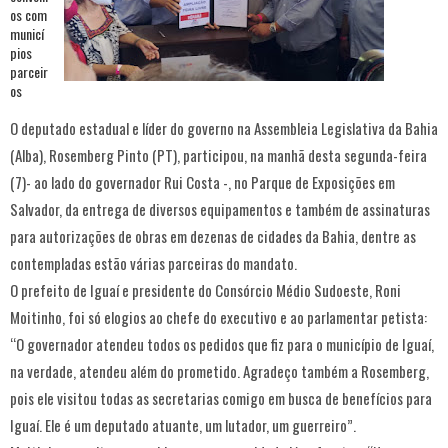
O deputado estadual e líder do governo na Assembleia Legislativa da Bahia
(Alba), Rosemberg Pinto (PT), participou, na manhã desta segunda-feira
(7)- ao lado do governador Rui Costa -, no Parque de Exposições em
Salvador, da entrega de diversos equipamentos e também de assinaturas
para autorizações de obras em dezenas de cidades da Bahia, dentre as
contempladas estão várias parceiras do mandato.
O prefeito de Iguaí e presidente do Consórcio Médio Sudoeste, Roni
Moitinho, foi só elogios ao chefe do executivo e ao parlamentar petista:
“O governador atendeu todos os pedidos que fiz para o município de Iguaí,
na verdade, atendeu além do prometido. Agradeço também a Rosemberg,
pois ele visitou todas as secretarias comigo em busca de benefícios para
Iguaí. Ele é um deputado atuante, um lutador, um guerreiro”.