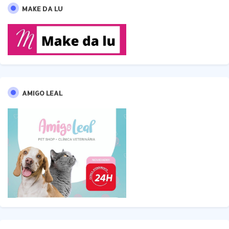
MAKE DA LU
AMIGO LEAL