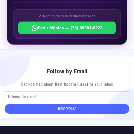
🎵 Pedido de música via WhatsApp
Pedir Música — (73) 99901-8223
Follow by Email
Get Notified About Next Update Direct to Your inbox