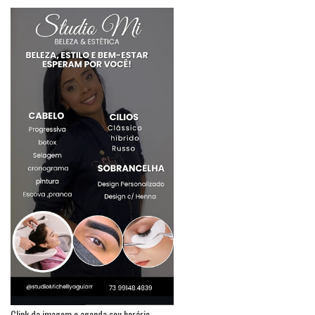
Clink da imagem e agenda seu horário.