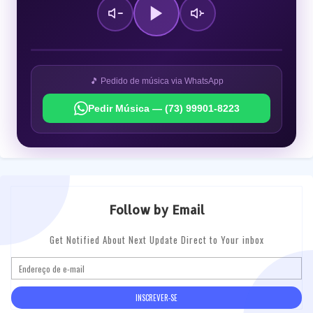
🎵 Pedido de música via WhatsApp
Pedir Música — (73) 99901-8223
Follow by Email
Get Notified About Next Update Direct to Your inbox