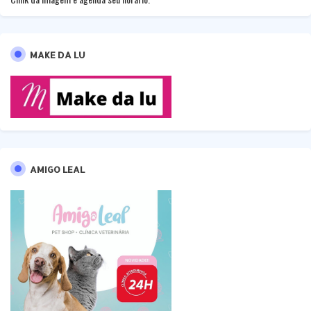
MAKE DA LU
AMIGO LEAL