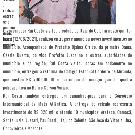
O governador Rui Costa visitou a cidade de Itaju do Colônia nesta quinta-
feira (12/08/2021), realizou entregas e anunciou novos investimentos no
município. Acompanhado do Prefeito Djalma Orrico, da primeira Dama,
Cássia Duarte, do vice Prefeito Juscelino e outras autoridades do
município e da região, Rui Costa visitou obras em andamento no
município, entregou a reforma do Colégio Estadual Cordeiro de Miranda,
que custou R$ 700.000,00 e participou da inauguração da quadra
poliesportiva no Bairro Gerson Varjão.
Rui Costa também entregou um caminhão-pipa para o Consórcio
Intermunicipal da Mata Atlântica. A entrega do veículo representa
investimento de R$ 328 mil e atende 10 municípios: Arataca, Camacã,
Santa Luzia, Jussari, Pau Brasil, Itaju do Colônia, São José da Vitória, Una,
Canavieiras e Mascote.