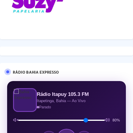
RÁDIO BAHIA EXPRESSO
Rádio Itapuy 105.3 FM
Itapetinga, Bahia — Ao Vivo
Parado
80%