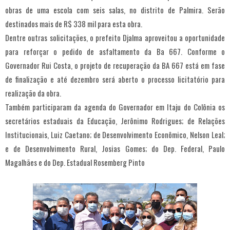
obras de uma escola com seis salas, no distrito de Palmira. Serão
destinados mais de R$ 338 mil para esta obra.
Dentre outras solicitações, o prefeito Djalma aproveitou a oportunidade
para reforçar o pedido de asfaltamento da Ba 667. Conforme o
Governador Rui Costa, o projeto de recuperação da BA 667 está em fase
de finalização e até dezembro será aberto o processo licitatório para
realização da obra.
Também participaram da agenda do Governador em Itaju do Colônia os
secretários estaduais da Educação, Jerônimo Rodrigues; de Relações
Institucionais, Luiz Caetano; de Desenvolvimento Econômico, Nelson Leal;
e de Desenvolvimento Rural, Josias Gomes; do Dep. Federal, Paulo
Magalhães e do Dep. Estadual Rosemberg Pinto