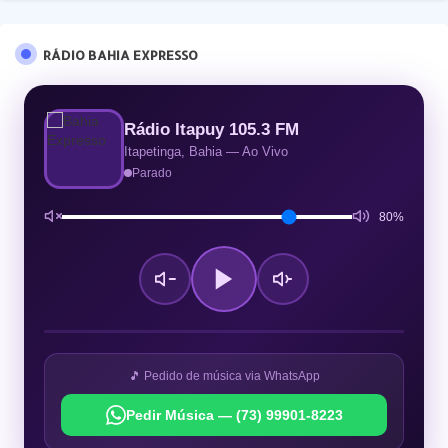
RÁDIO BAHIA EXPRESSO
Rádio Itapuy 105.3 FM
Itapetinga, Bahia — Ao Vivo
Parado
80%
🎵 Pedido de música via WhatsApp
Pedir Música — (73) 99901-8223