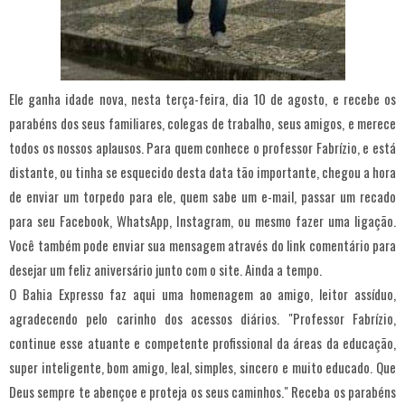
Ele ganha idade nova, nesta terça-feira, dia 10 de agosto, e recebe os
parabéns dos seus familiares, colegas de trabalho, seus amigos, e merece
todos os nossos aplausos. Para quem conhece o professor Fabrízio, e está
distante, ou tinha se esquecido desta data tão importante, chegou a hora
de enviar um torpedo para ele, quem sabe um e-mail, passar um recado
para seu Facebook, WhatsApp, Instagram, ou mesmo fazer uma ligação.
Você também pode enviar sua mensagem através do link comentário para
desejar um feliz aniversário junto com o site. Ainda a tempo.
O Bahia Expresso faz aqui uma homenagem ao amigo, leitor assíduo,
agradecendo pelo carinho dos acessos diários. "Professor Fabrízio,
continue esse atuante e competente profissional da áreas da educação,
super inteligente, bom amigo, leal, simples, sincero e muito educado. Que
Deus sempre te abençoe e proteja os seus caminhos." Receba os parabéns