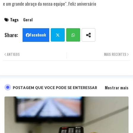
e um grande abraço da nossa equipe". Feliz aniversário
Tags
Geral
Facebook
Twit
Wha
ANTIGOS
MAIS RECENTES
ter
tsa
pp
Mostrar mais
POSTAGEM QUE VOCE PODE SE ENTERESSAR