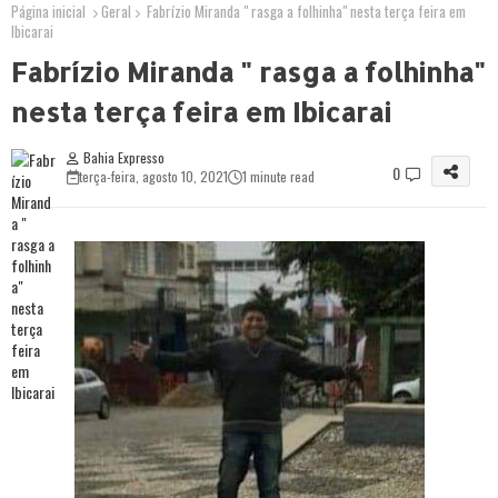
Página inicial
Geral
Fabrízio Miranda " rasga a folhinha" nesta terça feira em
Ibicarai
Fabrízio Miranda " rasga a folhinha"
nesta terça feira em Ibicarai
Bahia Expresso
0
terça-feira, agosto 10, 2021
1 minute read