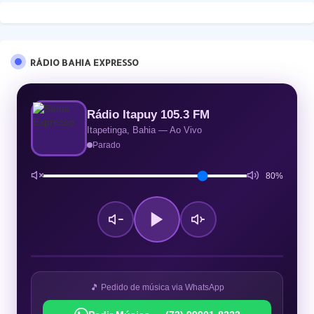
RÁDIO BAHIA EXPRESSO
Rádio Itapuy 105.3 FM
Itapetinga, Bahia — Ao Vivo
Parado
80%
🎵 Pedido de música via WhatsApp