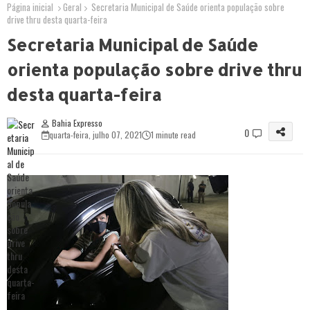
Página inicial
Geral
Secretaria Municipal de Saúde orienta população sobre
drive thru desta quarta-feira
Secretaria Municipal de Saúde
orienta população sobre drive thru
desta quarta-feira
Bahia Expresso
0
quarta-feira, julho 07, 2021
1 minute read