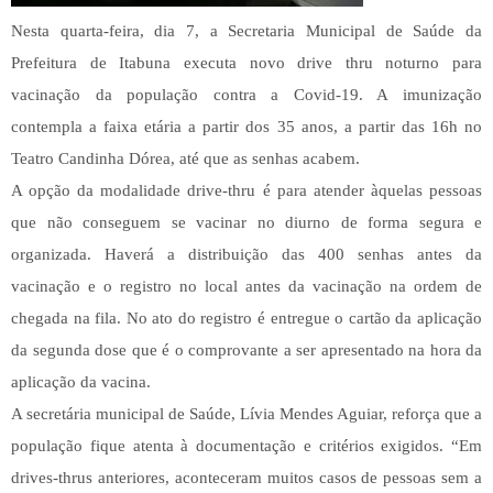
Nesta quarta-feira, dia 7, a Secretaria Municipal de Saúde da
Prefeitura de Itabuna executa novo drive thru noturno para
vacinação da população contra a Covid-19. A imunização
contempla a faixa etária a partir dos 35 anos, a partir das 16h no
Teatro Candinha Dórea, até que as senhas acabem.
A opção da modalidade drive-thru é para atender àquelas pessoas
que não conseguem se vacinar no diurno de forma segura e
organizada. Haverá a distribuição das 400 senhas antes da
vacinação e o registro no local antes da vacinação na ordem de
chegada na fila. No ato do registro é entregue o cartão da aplicação
da segunda dose que é o comprovante a ser apresentado na hora da
aplicação da vacina.
A secretária municipal de Saúde, Lívia Mendes Aguiar, reforça que a
população fique atenta à documentação e critérios exigidos. “Em
drives-thrus anteriores, aconteceram muitos casos de pessoas sem a