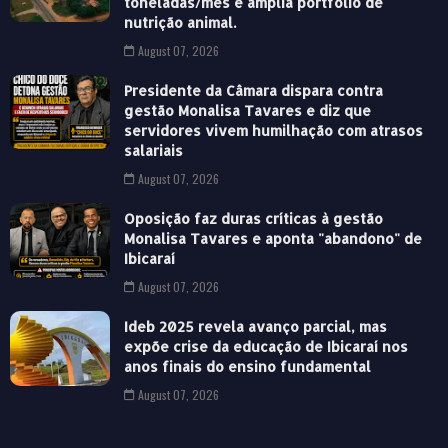
toneladas/mês e amplia portfólio de
nutrição animal.
August 07, 2026
Presidente da Câmara dispara contra
gestão Monalisa Tavares e diz que
servidores vivem humilhação com atrasos
salariais
August 07, 2026
Oposição faz duras críticas à gestão
Monalisa Tavares e aponta "abandono" de
Ibicaraí
August 07, 2026
Ideb 2025 revela avanço parcial, mas
expõe crise da educação de Ibicaraí nos
anos finais do ensino fundamental
August 07, 2026