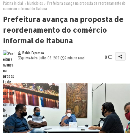
Página inicial
Municípios
Prefeitura avança na proposta de reordenamento do
comércio informal de Itabuna
Prefeitura avança na proposta de
reordenamento do comércio
informal de Itabuna
Bahia Expresso
0
quinta-feira, julho 08, 2021
2 minute read