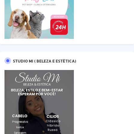
STUDIO MI ( BELEZA E ESTÉTICA)