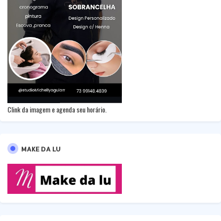
Clink da imagem e agenda seu horário.
MAKE DA LU