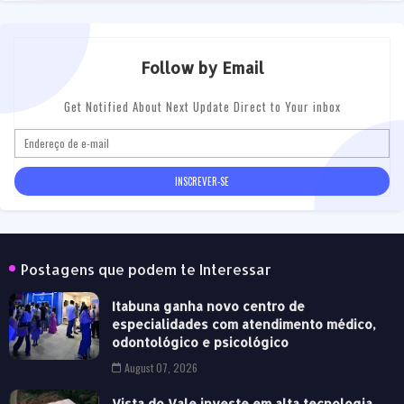
Follow by Email
Get Notified About Next Update Direct to Your inbox
Postagens que podem te Interessar
Itabuna ganha novo centro de
especialidades com atendimento médico,
odontológico e psicológico
August 07, 2026
Vista do Vale investe em alta tecnologia