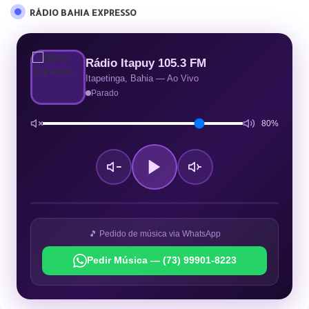
RÁDIO BAHIA EXPRESSO
Rádio Itapuy 105.3 FM
Itapetinga, Bahia — Ao Vivo
Parado
80%
🎵 Pedido de música via WhatsApp
Pedir Música — (73) 99901-8223