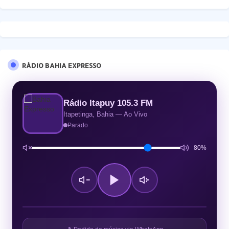
RÁDIO BAHIA EXPRESSO
Rádio Itapuy 105.3 FM
Itapetinga, Bahia — Ao Vivo
Parado
80%