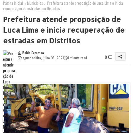
Página inicial
Municípios
Prefeitura atende proposição de Luca Lima e inicia
recuperação de estradas em Distritos
Prefeitura atende proposição de
Luca Lima e inicia recuperação de
estradas em Distritos
Bahia Expresso
0
segunda-feira, julho 05, 2021
1 minute read