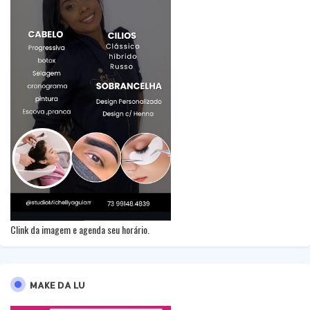
Clink da imagem e agenda seu horário.
MAKE DA LU