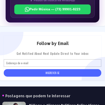
🎵 Pedido de música via WhatsApp
Pedir Música — (73) 99901-8223
Follow by Email
Get Notified About Next Update Direct to Your inbox
Postagens que podem te Interessar