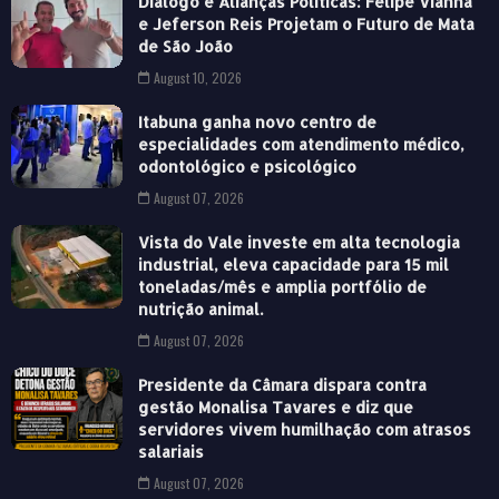
Diálogo e Alianças Politicas: Felipe Vianna
e Jeferson Reis Projetam o Futuro de Mata
de São João
August 10, 2026
Itabuna ganha novo centro de
especialidades com atendimento médico,
odontológico e psicológico
August 07, 2026
Vista do Vale investe em alta tecnologia
industrial, eleva capacidade para 15 mil
toneladas/mês e amplia portfólio de
nutrição animal.
August 07, 2026
Presidente da Câmara dispara contra
gestão Monalisa Tavares e diz que
servidores vivem humilhação com atrasos
salariais
August 07, 2026