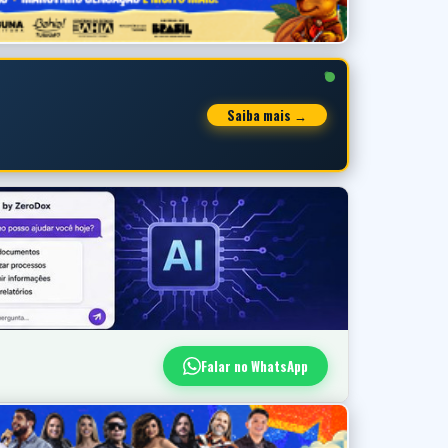
Saiba mais →
Falar no WhatsApp