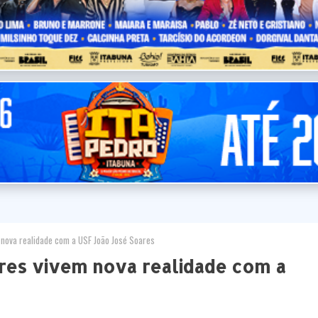
nova realidade com a USF João José Soares
res vivem nova realidade com a