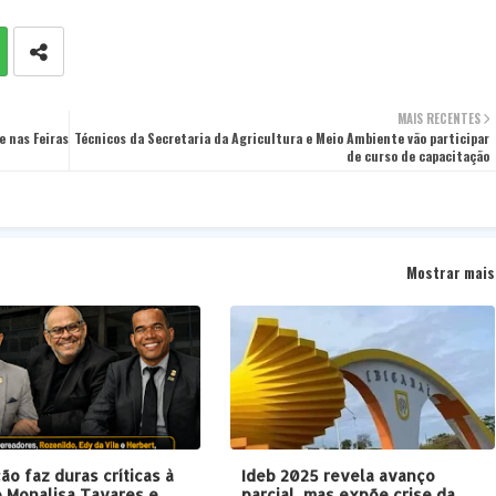
MAIS RECENTES
e nas Feiras
Técnicos da Secretaria da Agricultura e Meio Ambiente vão participar
de curso de capacitação
Mostrar mais
ão faz duras críticas à
Ideb 2025 revela avanço
 Monalisa Tavares e
parcial, mas expõe crise da