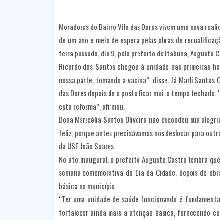
Moradores do Bairro Vila das Dores vivem uma nova real
de um ano e meio de espera pelas obras de requalifica
feira passada, dia 9, pelo prefeito de Itabuna, Augusto C
Ricardo dos Santos chegou à unidade nas primeiras ho
nossa parte, tomando a vacina”, disse. Já Marli Santos
das Dores depois de o posto ficar muito tempo fechado. 
esta reforma”, afirmou.
Dona Maricélia Santos Oliveira não escondeu sua alegr
feliz, porque antes precisávamos nos deslocar para out
da USF João Soares.
No ato inaugural, o prefeito Augusto Castro lembra qu
semana comemorativa do Dia da Cidade, depois de obr
básica no município.
“Ter uma unidade de saúde funcionando é fundamental 
fortalecer ainda mais a atenção básica, fornecendo co