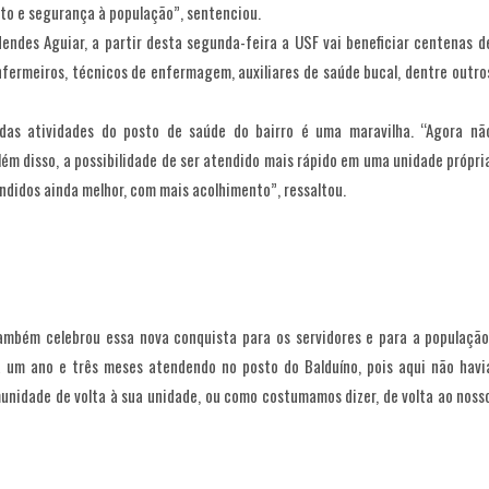
to e segurança à população”, sentenciou.
endes Aguiar, a partir desta segunda-feira a USF vai beneficiar centenas d
fermeiros, técnicos de enfermagem, auxiliares de saúde bucal, dentre outro
das atividades do posto de saúde do bairro é uma maravilha. “Agora nã
ém disso, a possibilidade de ser atendido mais rápido em uma unidade própri
ndidos ainda melhor, com mais acolhimento”, ressaltou.
mbém celebrou essa nova conquista para os servidores e para a população
 um ano e três meses atendendo no posto do Balduíno, pois aqui não havi
munidade de volta à sua unidade, ou como costumamos dizer, de volta ao noss