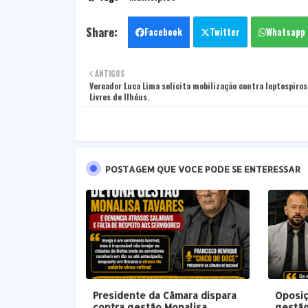
Facebook
Twitter
Whatsapp
ANTIGOS
Vereador Luca Lima solicita mobilização contra leptospiros
Livres de Ilhéus.
POSTAGEM QUE VOCE PODE SE ENTERESSAR
Presidente da Câmara dispara
Oposiç
contra gestão Monalisa
gestão