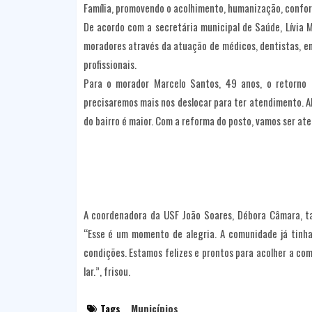
Família, promovendo o acolhimento, humanização, confor
De acordo com a secretária municipal de Saúde, Lívia M
moradores através da atuação de médicos, dentistas, en
profissionais.
Para o morador Marcelo Santos, 49 anos, o retorno 
precisaremos mais nos deslocar para ter atendimento. Al
do bairro é maior. Com a reforma do posto, vamos ser ate
A coordenadora da USF João Soares, Débora Câmara, ta
“Esse é um momento de alegria. A comunidade já tinha
condições. Estamos felizes e prontos para acolher a co
lar.”, frisou.
Tags
Municípios