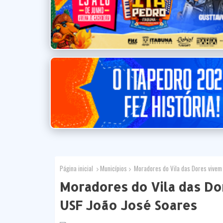
Página inicial
Municípios
Moradores do Vila das Dores vivem 
Moradores do Vila das Do
USF João José Soares