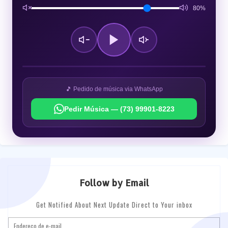
80%
🎵 Pedido de música via WhatsApp
Pedir Música — (73) 99901-8223
Follow by Email
Get Notified About Next Update Direct to Your inbox