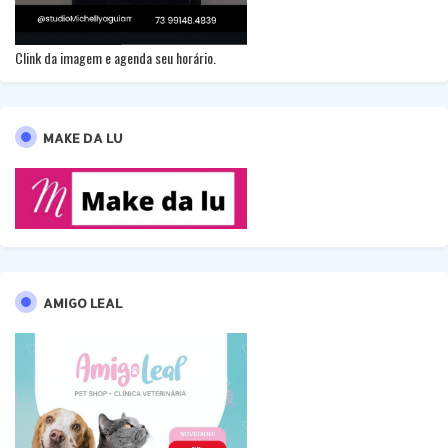
Clink da imagem e agenda seu horário.
MAKE DA LU
AMIGO LEAL