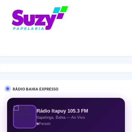
RÁDIO BAHIA EXPRESSO
Rádio Itapuy 105.3 FM
Itapetinga, Bahia — Ao Vivo
Parado