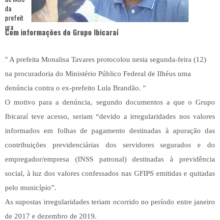
Com informações do Grupo Ibicaraí
" A prefeita Monalisa Tavares protocolou nesta segunda-feira (12)
na procuradoria do Ministério Público Federal de Ilhéus uma
denúncia contra o ex-prefeito Lula Brandão. "
O motivo para a denúncia, segundo documentos a que o Grupo
Ibicaraí teve acesso, seriam “devido a irregularidades nos valores
informados em folhas de pagamento destinadas à apuração das
contribuições previdenciárias dos servidores segurados e do
empregador/empresa (INSS patronal) destinadas à previdência
social, à luz dos valores confessados nas GFIPS emitidas e quitadas
pelo município”.
As supostas irregularidades teriam ocorrido no período entre janeiro
de 2017 e dezembro de 2019.