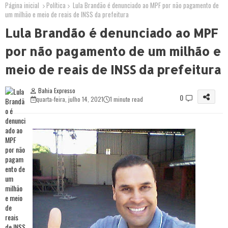
Página inicial
Política
Lula Brandão é denunciado ao MPF por não pagamento de
um milhão e meio de reais de INSS da prefeitura
Lula Brandão é denunciado ao MPF
por não pagamento de um milhão e
meio de reais de INSS da prefeitura
Bahia Expresso
0
quarta-feira, julho 14, 2021
1 minute read