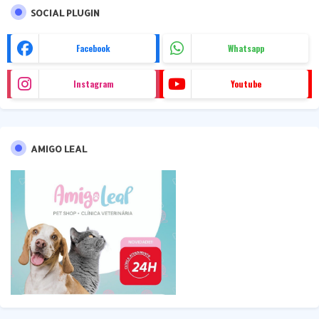
SOCIAL PLUGIN
Facebook
Whatsapp
Instagram
Youtube
AMIGO LEAL