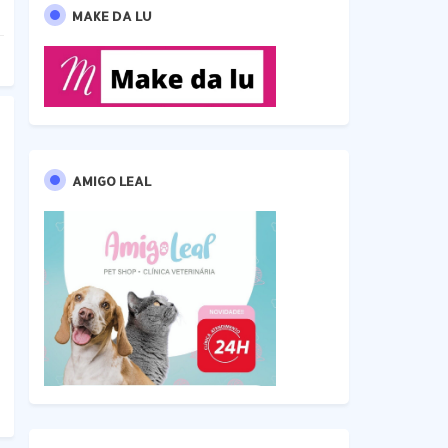
MAKE DA LU
AMIGO LEAL