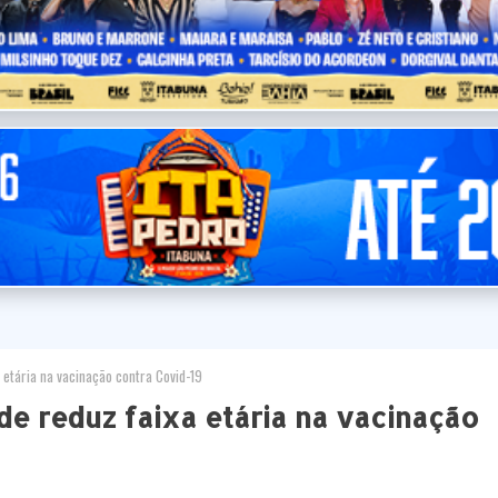
 etária na vacinação contra Covid-19
úde reduz faixa etária na vacinação