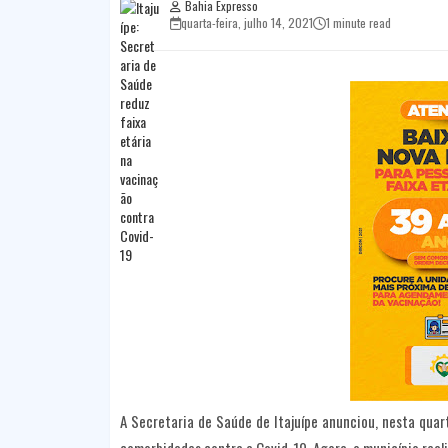
Bahia Expresso
quarta-feira, julho 14, 2021
1 minute read
A Secretaria de Saúde de Itajuípe anunciou, nesta quart