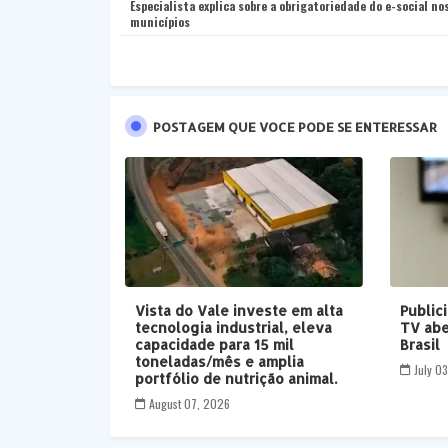
Especialista explica sobre a obrigatoriedade do e-social no
municípios
POSTAGEM QUE VOCE PODE SE ENTERESSAR
Vista do Vale investe em alta
Public
tecnologia industrial, eleva
TV abe
capacidade para 15 mil
Brasil
toneladas/mês e amplia
July 0
portfólio de nutrição animal.
August 07, 2026