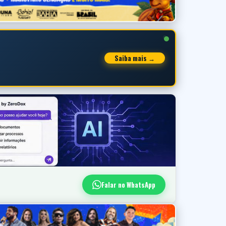
Saiba mais →
Falar no WhatsApp