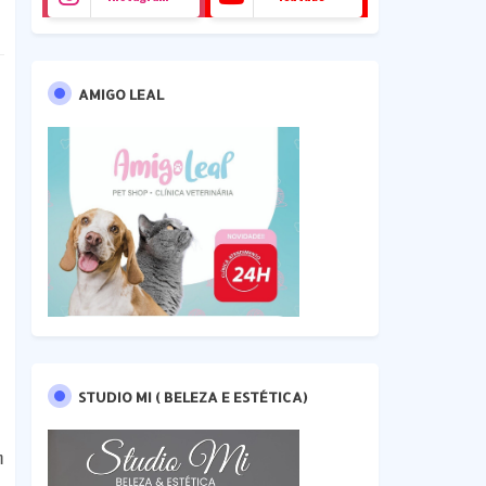
AMIGO LEAL
STUDIO MI ( BELEZA E ESTÉTICA)
m