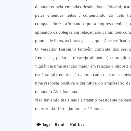
deputados pela emendas destinadas a Ibicaraí, us
pelas emendas feitas , comentando do belo tra
compactadores, afirmando que a empresa tenha po
apoiando os colegas em relação aos caminhões com
pontos de lixos, as horas gastas, que são sacrificad
O Vereador Herbinho também comenta dos serviços
frentistas , padarias e varejo alimentar) cobrando
vigilância uma atenção maior em relação o suporte
é a Grampix em relação ao mercado de carne, quest
uma resposta positiva e definitiva do empresário d
deputado Alex Santana
Não havendo mais nada a tratar o presidente da cas
ocorrer dia 14 de junho as 17 horas.
Tags
Geral
Política