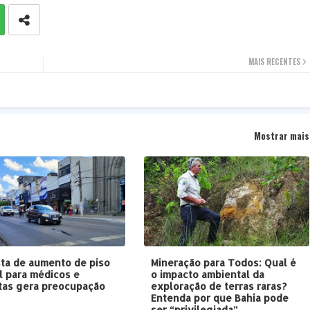
MAIS RECENTES
Mostrar mais
ta de aumento de piso
Mineração para Todos: Qual é
al para médicos e
o impacto ambiental da
tas gera preocupação
exploração de terras raras?
B
Entenda por que Bahia pode
ser “privilegiada”