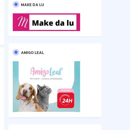
MAKE DA LU
AMIGO LEAL