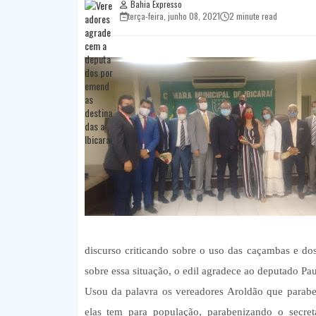
Bahia Expresso
terça-feira, junho 08, 2021
2 minute read
discurso criticando sobre o uso das caçambas e d
sobre essa situação, o edil agradece ao deputado P
Usou da palavra os vereadores Aroldão que parabe
elas tem para população, parabenizando o secreta