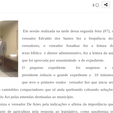
0
Em sessão realizada na tarde dessa segunda feira (07), 
vereador Edvaldo dos Santos fez a frequência do
vereadores, o vereador Jonathas fez a leitura d
texto
bíblic
o e diretor administrativo, fez a leitura da ata
que foi aprovada por unanimidade e do expediente.
O pequeno expediente foi suspenso e 
presidente reduziu o grande expediente a 10 minuto
que teve o primeiro orador vereador lior que inicia se
os caminhões compactadores que só anda quebrando cobrando soluçõe
aulo Azi pelas emendas destinadas ao município.
niza o vereador Du Artes pela indicações e afirma da importância qu
rio de agricultura pela resposta ao legislativo, como parabeniza o