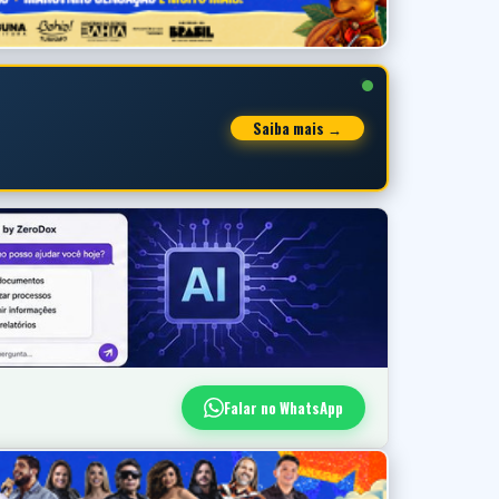
Saiba mais →
Falar no WhatsApp