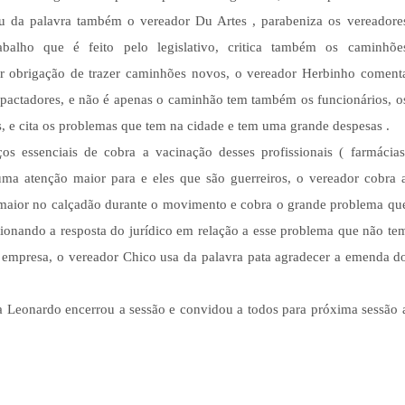
ou da palavra também o vereador Du Artes , parabeniza os vereadore
balho que é feito pelo legislativo, critica também os caminhõe
r obrigação de trazer caminhões novos, o vereador Herbinho coment
pactadores, e não é apenas o caminhão tem também os funcionários, o
os, e cita os problemas que tem na cidade e tem uma grande despesas .
 essenciais de cobra a vacinação desses profissionais ( farmácias
 uma atenção maior para e eles que são guerreiros, o vereador cobra 
 maior no calçadão durante o movimento e cobra o grande problema qu
ionando a resposta do jurídico em relação a esse problema que não te
a empresa, o vereador Chico usa da palavra pata agradecer a emenda d
a Leonardo encerrou a sessão e convidou a todos para próxima sessão 