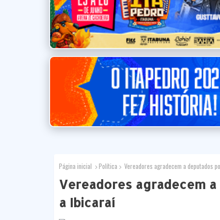
Página inicial
Política
Vereadores agradecem a deputados por
Vereadores agradecem a 
a Ibicaraí