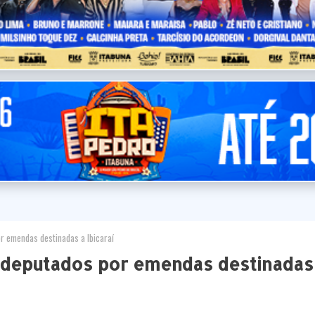
 emendas destinadas a Ibicaraí
deputados por emendas destinadas