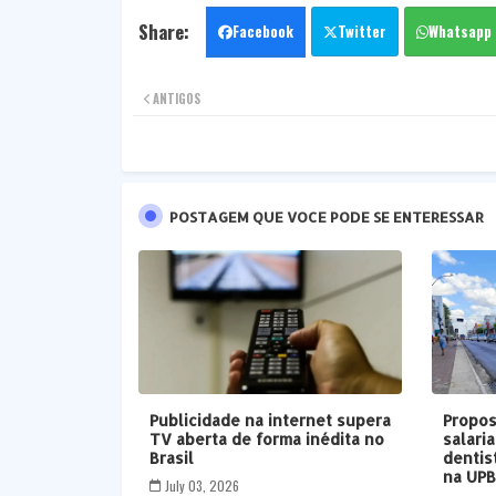
Facebook
Twitter
Whatsapp
ANTIGOS
POSTAGEM QUE VOCE PODE SE ENTERESSAR
Publicidade na internet supera
Propos
TV aberta de forma inédita no
salari
Brasil
dentis
na UP
July 03, 2026