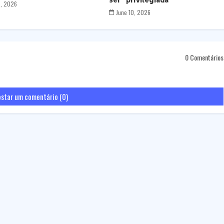
5, 2026
June 10, 2026
0 Comentários
star um comentário (0)