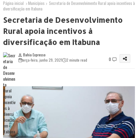
Página inicial
Municípios
Secretaria de Desenvolvimento Rural apoia incentivos à
diversificação em Itabuna
Secretaria de Desenvolvimento
Rural apoia incentivos à
diversificação em Itabuna
Bahia Expresso
0
terça-feira, junho 29, 2021
2 minute read