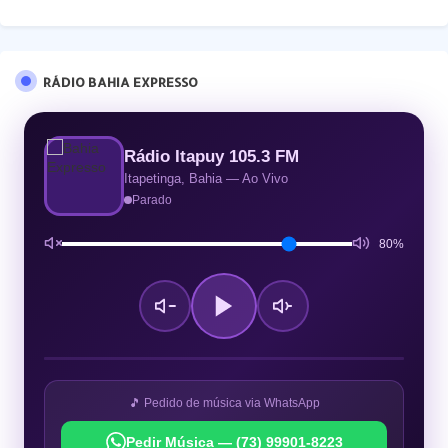
RÁDIO BAHIA EXPRESSO
Rádio Itapuy 105.3 FM
Itapetinga, Bahia — Ao Vivo
Parado
80%
🎵 Pedido de música via WhatsApp
Pedir Música — (73) 99901-8223