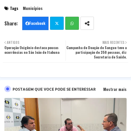
Tags
Municípios
Facebook
Twit
Wha
ANTIGOS
MAIS RECENTES
Operação Oxigênio destaca poucas
ter
Campanha de Doação de Sangue teve a
tsa
ocorrências no São João de Itabuna
participação de 350 pessoas, diz
Secretaria de Saúde.
pp
Mostrar mais
POSTAGEM QUE VOCE PODE SE ENTERESSAR