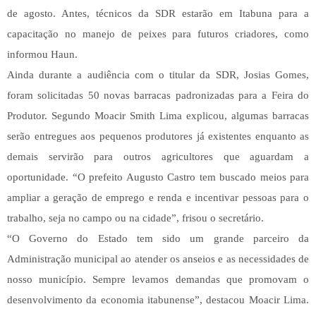
de agosto. Antes, técnicos da SDR estarão em Itabuna para a
capacitação no manejo de peixes para futuros criadores, como
informou Haun.
Ainda durante a audiência com o titular da SDR, Josias Gomes,
foram solicitadas 50 novas barracas padronizadas para a Feira do
Produtor. Segundo Moacir Smith Lima explicou, algumas barracas
serão entregues aos pequenos produtores já existentes enquanto as
demais servirão para outros agricultores que aguardam a
oportunidade. “O prefeito Augusto Castro tem buscado meios para
ampliar a geração de emprego e renda e incentivar pessoas para o
trabalho, seja no campo ou na cidade”, frisou o secretário.
“O Governo do Estado tem sido um grande parceiro da
Administração municipal ao atender os anseios e as necessidades de
nosso município. Sempre levamos demandas que promovam o
desenvolvimento da economia itabunense”, destacou Moacir Lima.