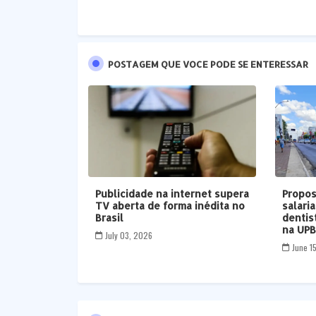
POSTAGEM QUE VOCE PODE SE ENTERESSAR
Publicidade na internet supera
Propos
TV aberta de forma inédita no
salari
Brasil
dentis
na UP
July 03, 2026
June 1