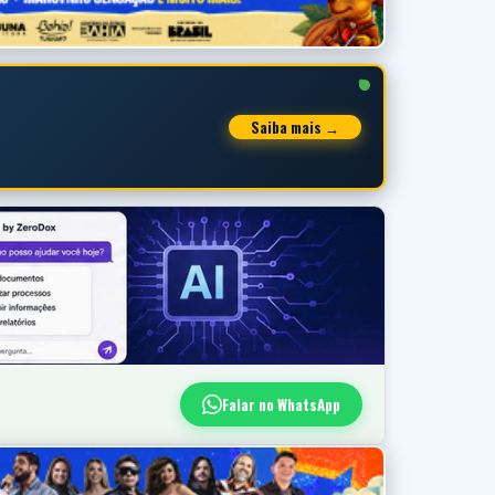
Saiba mais →
Falar no WhatsApp