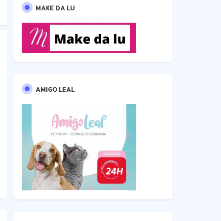
MAKE DA LU
AMIGO LEAL