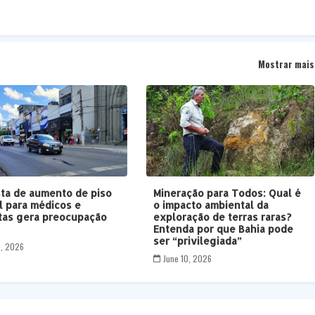
Mostrar mais
ta de aumento de piso
Mineração para Todos: Qual é
al para médicos e
o impacto ambiental da
tas gera preocupação
exploração de terras raras?
B
Entenda por que Bahia pode
ser “privilegiada”
5, 2026
June 10, 2026