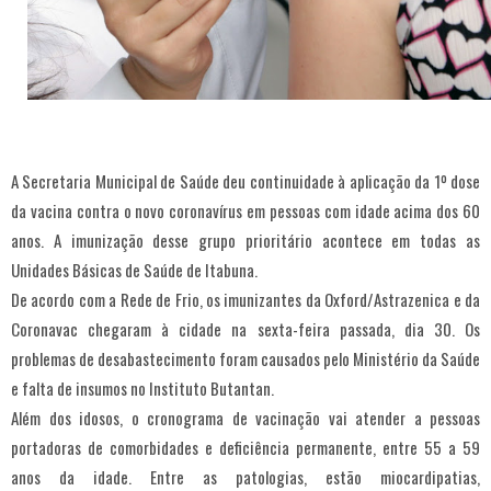
A Secretaria Municipal de Saúde deu continuidade à aplicação da 1º dose
da vacina contra o novo coronavírus em pessoas com idade acima dos 60
anos. A imunização desse grupo prioritário acontece em todas as
Unidades Básicas de Saúde de Itabuna.
De acordo com a Rede de Frio, os imunizantes da Oxford/Astrazenica e da
Coronavac chegaram à cidade na sexta-feira passada, dia 30. Os
problemas de desabastecimento foram causados pelo Ministério da Saúde
e falta de insumos no Instituto Butantan.
Além dos idosos, o cronograma de vacinação vai atender a pessoas
portadoras de comorbidades e deficiência permanente, entre 55 a 59
anos da idade. Entre as patologias, estão miocardipatias,