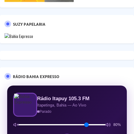
SUZY PAPELARIA
RÁDIO BAHIA EXPRESSO
Rádio Itapuy 105.3 FM
Itapetinga, Bahia — Ao Vivo
Parado
80%