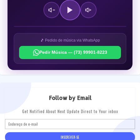
🎵 Pedido de música via WhatsApp
Pedir Música — (73) 99901-8223
Follow by Email
Get Notified About Next Update Direct to Your inbox