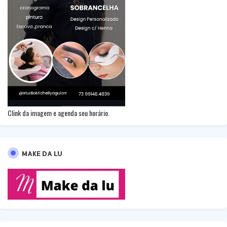
Clink da imagem e agenda seu horário.
MAKE DA LU