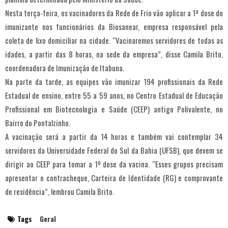
Nesta terça-feira, os vacinadores da Rede de Frio vão aplicar a 1ª dose do
imunizante nos funcionários da Biosanear, empresa responsável pela
coleta de lixo domiciliar na cidade. “Vacinaremos servidores de todas as
idades, a partir das 8 horas, na sede da empresa”, disse Camila Brito,
coordenadora de Imunização de Itabuna.
Na parte da tarde, as equipes vão imunizar 194 profissionais da Rede
Estadual de ensino, entre 55 a 59 anos, no Centro Estadual de Educação
Profissional em Biotecnologia e Saúde (CEEP) antigo Polivalente, no
Bairro do Pontalzinho.
A vacinação será a partir da 14 horas e também vai contemplar 34
servidores da Universidade Federal do Sul da Bahia (UFSB), que devem se
dirigir ao CEEP para tomar a 1º dose da vacina. “Esses grupos precisam
apresentar o contracheque, Carteira de Identidade (RG) e comprovante
de residência”, lembrou Camila Brito.
Tags
Geral